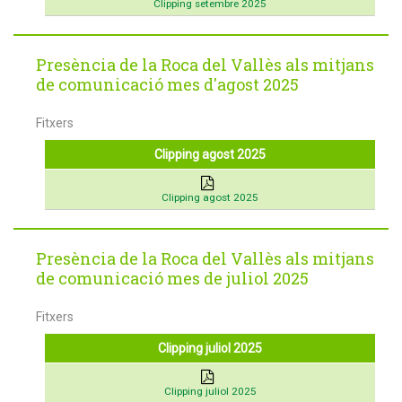
Clipping setembre 2025
Presència de la Roca del Vallès als mitjans
de comunicació mes d'agost 2025
Fitxers
Clipping agost 2025
Clipping agost 2025
Presència de la Roca del Vallès als mitjans
de comunicació mes de juliol 2025
Fitxers
Clipping juliol 2025
Clipping juliol 2025