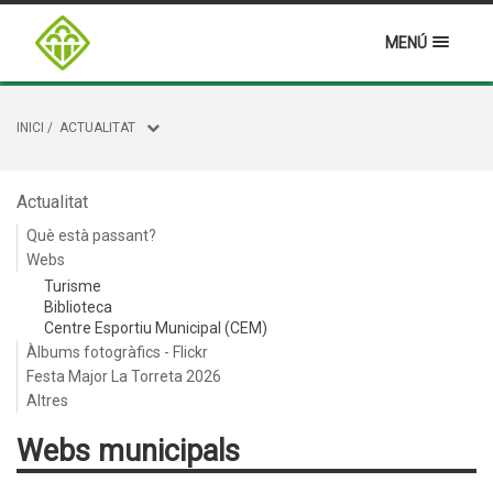
MENÚ
INICI
/
ACTUALITAT
Actualitat
Què està passant?
Webs
Turisme
Biblioteca
Centre Esportiu Municipal (CEM)
Àlbums fotogràfics - Flickr
Festa Major La Torreta 2026
Altres
Webs municipals