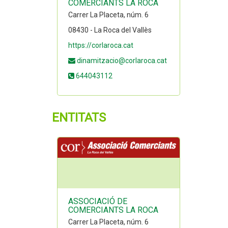
COMERCIANTS LA ROCA
Carrer La Placeta, núm. 6
08430 - La Roca del Vallès
https://corlaroca.cat
dinamitzacio@corlaroca.cat
644043112
ENTITATS
ASSOCIACIÓ DE
COMERCIANTS LA ROCA
Carrer La Placeta, núm. 6