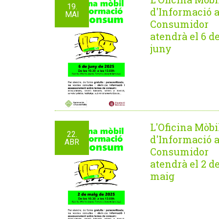
19.
d'Informació a
MAI
Consumidor
atendrà el 6 d
juny
L'Oficina Mòbi
22.
d'Informació a
ABR
Consumidor
atendrà el 2 d
maig