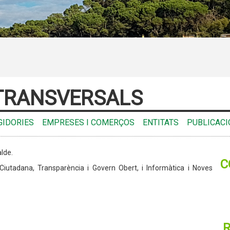
 TRANSVERSALS
GIDORIES
EMPRESES I COMERÇOS
ENTITATS
PUBLICACI
alde.
C
 Ciutadana, Transparència i Govern Obert, i Informàtica i Noves
R