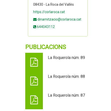
08430 - La Roca del Vallès
https://corlaroca.cat
dinamitzacio@corlaroca.cat
644043112
PUBLICACIONS
La Roquerola núm. 89
La Roquerola núm. 88
La Roquerola núm. 87