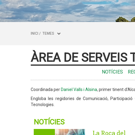
INICI
/
TEMES
ÀREA DE SERVEIS
NOTÍCIES
RE
Coordinada per
Daniel Valls i Alsina
, primer tinent d'Alc
Engloba les regidories de Comunicació, Participació
Tecnologies.
NOTÍCIES
La Roca del