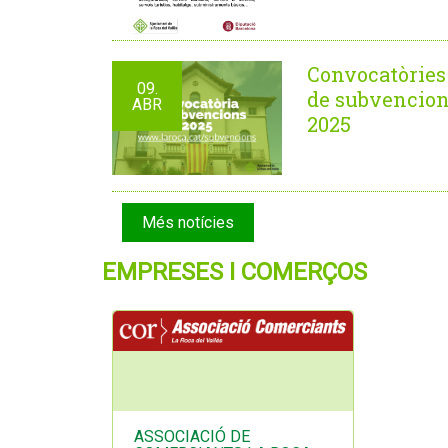
Convocatòries
09.
de subvencio
ABR
2025
Més notícies
EMPRESES I COMERÇOS
ASSOCIACIÓ DE