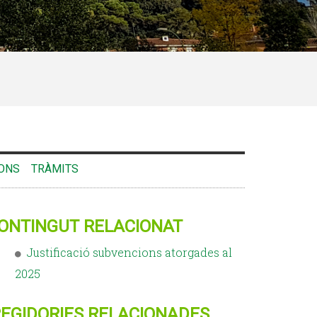
ONS
TRÀMITS
ONTINGUT RELACIONAT
Justificació subvencions atorgades al
2025
EGIDORIES RELACIONADES