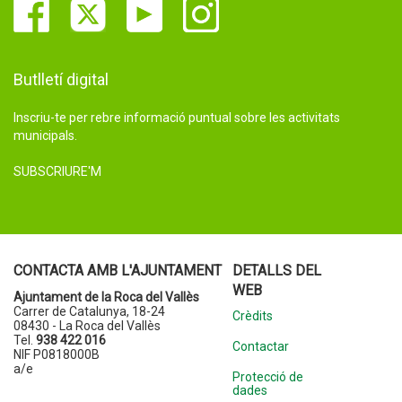
Butlletí digital
Inscriu-te per rebre informació puntual sobre les activitats
municipals.
SUBSCRIURE'M
CONTACTA AMB L'AJUNTAMENT
DETALLS DEL
WEB
Ajuntament de la Roca del Vallès
Carrer de Catalunya, 18-24
Crèdits
08430 - La Roca del Vallès
Tel.
938 422 016
Contactar
NIF P0818000B
a/e
Protecció de
dades