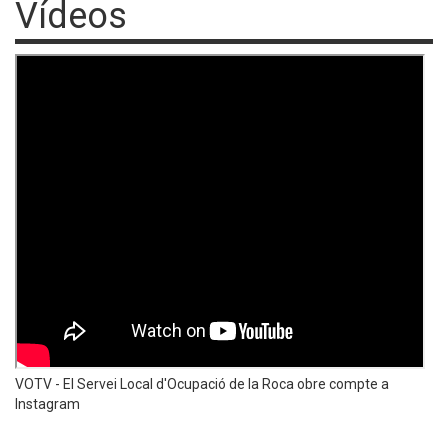
Vídeos
VOTV - El Servei Local d'Ocupació de la Roca obre compte a
Instagram