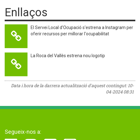
Enllaços
El Servei Local d'Ocupació s'estrena a Instagram per
oferir recursos per millorar l'ocupabilitat
La Roca del Vallès estrena nou logotip
Data i hora de la darrera actualització d'aquest contingut:
10-
04-2024 08:31
Segueix-nos a: