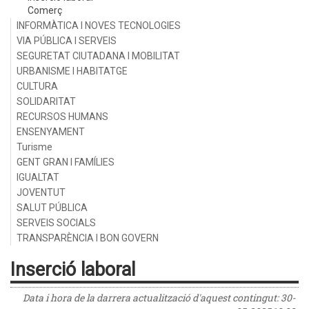
Comerç
INFORMÀTICA I NOVES TECNOLOGIES
VIA PÚBLICA I SERVEIS
SEGURETAT CIUTADANA I MOBILITAT
URBANISME I HABITATGE
CULTURA
SOLIDARITAT
RECURSOS HUMANS
ENSENYAMENT
Turisme
GENT GRAN I FAMÍLIES
IGUALTAT
JOVENTUT
SALUT PÚBLICA
SERVEIS SOCIALS
TRANSPARÈNCIA I BON GOVERN
Inserció laboral
Data i hora de la darrera actualització d'aquest contingut:
30-