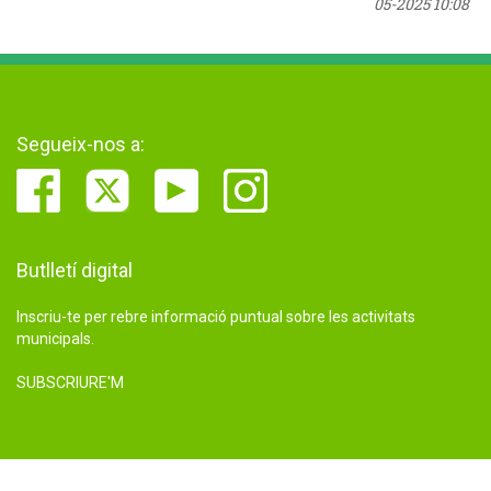
05-2025 10:08
Segueix-nos a:
Butlletí digital
Inscriu-te per rebre informació puntual sobre les activitats
municipals.
SUBSCRIURE'M