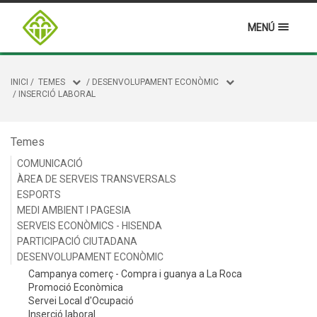
MENÚ
INICI
/
TEMES
/
DESENVOLUPAMENT ECONÒMIC
/
INSERCIÓ LABORAL
Temes
COMUNICACIÓ
ÀREA DE SERVEIS TRANSVERSALS
ESPORTS
MEDI AMBIENT I PAGESIA
SERVEIS ECONÒMICS - HISENDA
PARTICIPACIÓ CIUTADANA
DESENVOLUPAMENT ECONÒMIC
Campanya comerç - Compra i guanya a La Roca
Promoció Econòmica
Servei Local d'Ocupació
Inserció laboral