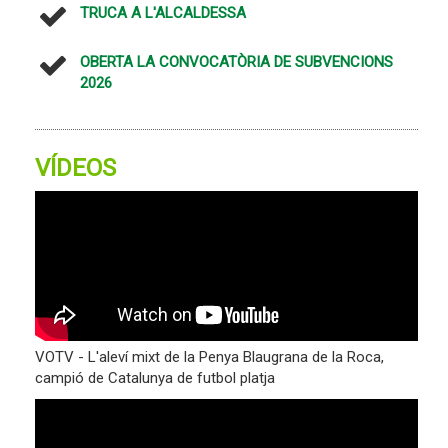
TRUCA A L'ALCALDESSA
OBERTA LA CONVOCATÒRIA DE SUBVENCIONS
2026
VÍDEOS
VOTV - L'aleví mixt de la Penya Blaugrana de la Roca,
campió de Catalunya de futbol platja