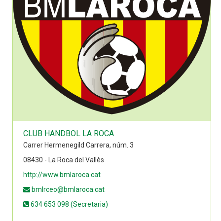
CLUB HANDBOL LA ROCA
Carrer Hermenegild Carrera, núm. 3
08430 - La Roca del Vallès
http://www.bmlaroca.cat
bmlrceo@bmlaroca.cat
634 653 098 (Secretaria)