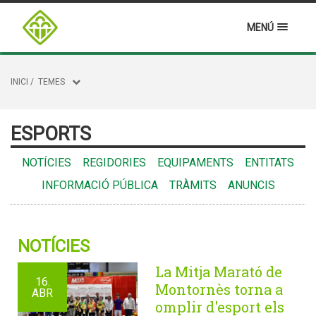
MENÚ
INICI
/
TEMES
ESPORTS
NOTÍCIES
REGIDORIES
EQUIPAMENTS
ENTITATS
INFORMACIÓ PÚBLICA
TRÀMITS
ANUNCIS
NOTÍCIES
La Mitja Marató de
16.
Montornès torna a
ABR
omplir d'esport els