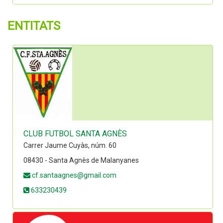
ENTITATS
CLUB FUTBOL SANTA AGNÈS
Carrer Jaume Cuyàs, núm. 60
08430 - Santa Agnès de Malanyanes
cf.santaagnes@gmail.com
633230439