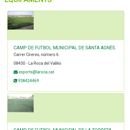
CAMP DE FUTBOL MUNICIPAL DE SANTA AGNÈS
Carrer Cireres, número 6
08430 - La Roca del Vallès
esports@laroca.cat
938424469