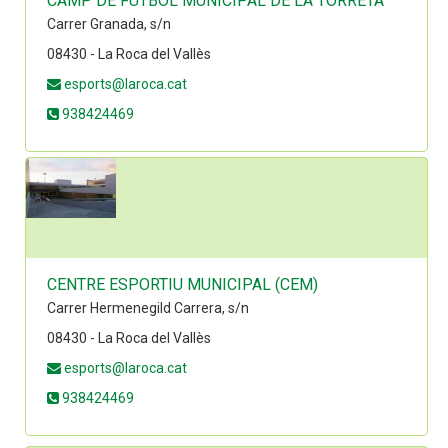
CAMP DE FUTBOL MUNICIPAL DE LA TORRETA
Carrer Granada, s/n
08430 - La Roca del Vallès
esports@laroca.cat
938424469
CENTRE ESPORTIU MUNICIPAL (CEM)
Carrer Hermenegild Carrera, s/n
08430 - La Roca del Vallès
esports@laroca.cat
938424469