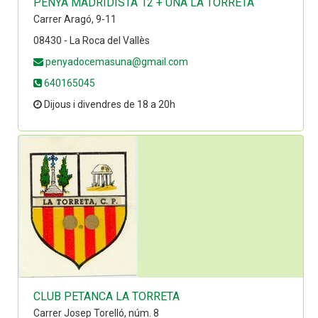
PENYA MADRIDISTA 12 + UNA LA TORRETA
Carrer Aragó, 9-11
08430 - La Roca del Vallès
penyadocemasuna@gmail.com
640165045
Dijous i divendres de 18 a 20h
CLUB PETANCA LA TORRETA
Carrer Josep Torelló, núm. 8