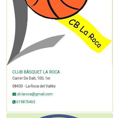
CLUB BÀSQUET LA ROCA
Carrer De Dalt, 100, 1er
08430 - La Roca del Vallès
cb.laroca@gmail.com
619875465