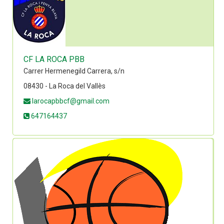
CF LA ROCA PBB
Carrer Hermenegild Carrera, s/n
08430 - La Roca del Vallès
larocapbbcf@gmail.com
647164437