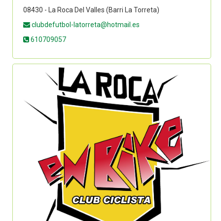
08430 - La Roca Del Valles (Barri La Torreta)
clubdefutbol-latorreta@hotmail.es
610709057