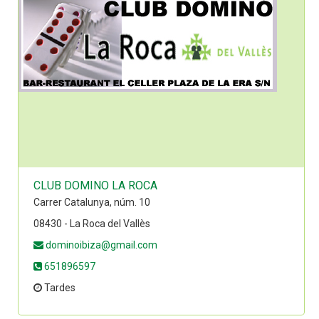
CLUB DOMINO LA ROCA
Carrer Catalunya, núm. 10
08430 - La Roca del Vallès
dominoibiza@gmail.com
651896597
Tardes