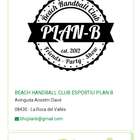
BEACH HANDBALL CLUB ESPORTIU PLAN B
Avinguda Anselm Clavé
08430 - La Roca del Vallès
bhcplanb@gmail.com