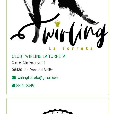
CLUB TWIRLING LA TORRETA
Carrer Olivres, núm.1
08430 - La Roca del Vallès
twirlingtorreta@gmail.com
661415046