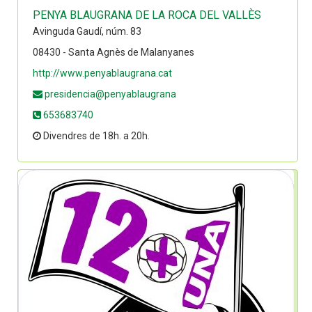
PENYA BLAUGRANA DE LA ROCA DEL VALLÈS
Avinguda Gaudí, núm. 83
08430 - Santa Agnès de Malanyanes
http://www.penyablaugrana.cat
presidencia@penyablaugrana
653683740
Divendres de 18h. a 20h.