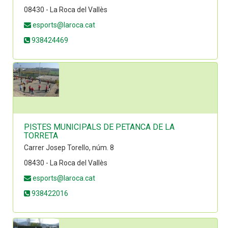
08430 - La Roca del Vallès
esports@laroca.cat
938424469
PISTES MUNICIPALS DE PETANCA DE LA
TORRETA
Carrer Josep Torello, núm. 8
08430 - La Roca del Vallès
esports@laroca.cat
938422016