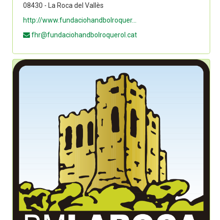
08430 - La Roca del Vallès
http://www.fundaciohandbolroquer...
fhr@fundaciohandbolroquerol.cat