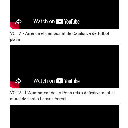
VOTV - Arrenca el campionat de Catalunya de futbol
platja
VOTV - L'Ajuntament de La Roca retira definitivament el
mural dedicat a Lamine Yamal