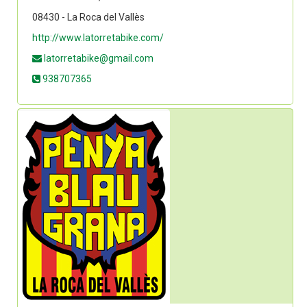
08430 - La Roca del Vallès
http://www.latorretabike.com/
latorretabike@gmail.com
938707365