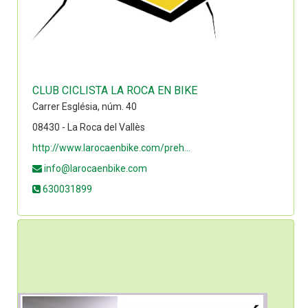
CLUB CICLISTA LA ROCA EN BIKE
Carrer Església, núm. 40
08430 - La Roca del Vallès
http://www.larocaenbike.com/preh...
info@larocaenbike.com
630031899