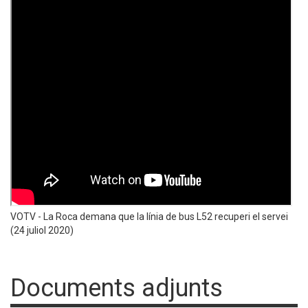
VOTV - La Roca demana que la línia de bus L52 recuperi el servei
(24 juliol 2020)
Documents adjunts