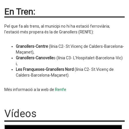
En Tren:
Pel que fa als trens, al municipi no hi ha estació ferroviària;
l'estació més propera és la de Granollers (RENFE):
Granollers-Centre
(línia C2- St.Vicenç de Calders-Barcelona-
Maçanet),
Granollers-Canovelle
s (línia C3- L'Hospitalet-Barcelona-Vic)
i,
Les Franqueses-Granollers Nord
(línia C2- St.Vicenç de
Calders-Barcelona-Maçanet).
Més informació a la web de
Renfe
Vídeos