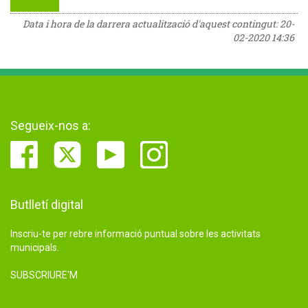
Data i hora de la darrera actualització d'aquest contingut:
20-
02-2020 14:36
Segueix-nos a:
Butlletí digital
Inscriu-te per rebre informació puntual sobre les activitats
municipals.
SUBSCRIURE'M