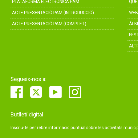
PLATAFORMA ELECTRÒNICA PAM
QUÈ
ACTE PRESENTACIÓ PAM (INTRODUCCIÓ)
WEB
ACTE PRESENTACIÓ PAM (COMPLET)
ÀLB
FES
ALT
Segueix-nos a:
Butlletí digital
Inscriu-te per rebre informació puntual sobre les activitats municip