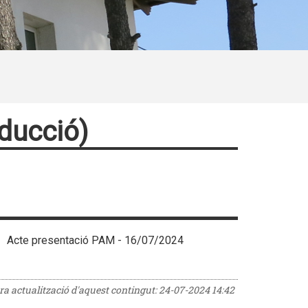
ducció)
Acte presentació PAM - 16/07/2024
era actualització d'aquest contingut:
24-07-2024 14:42