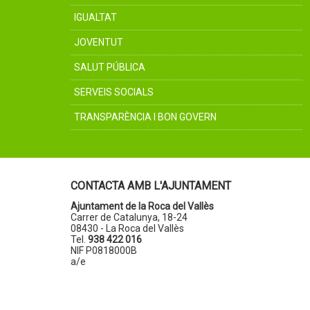
IGUALTAT
JOVENTUT
SALUT PÚBLICA
SERVEIS SOCIALS
TRANSPARÈNCIA I BON GOVERN
CONTACTA AMB L'AJUNTAMENT
Ajuntament de la Roca del Vallès
Carrer de Catalunya, 18-24
08430 - La Roca del Vallès
Tel.
938 422 016
NIF P0818000B
a/e