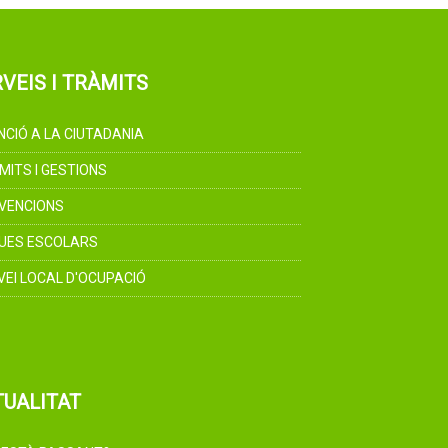
VEIS I TRÀMITS
NCIÓ A LA CIUTADANIA
MITS I GESTIONS
VENCIONS
UES ESCOLARS
VEI LOCAL D'OCUPACIÓ
TUALITAT