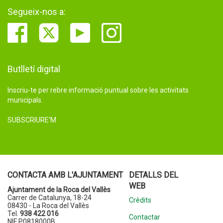
Segueix-nos a:
Butlletí digital
Inscriu-te per rebre informació puntual sobre les activitats
municipals.
SUBSCRIURE'M
CONTACTA AMB L'AJUNTAMENT
DETALLS DEL
WEB
Ajuntament de la Roca del Vallès
Carrer de Catalunya, 18-24
Crèdits
08430 - La Roca del Vallès
Tel.
938 422 016
Contactar
NIF P0818000B