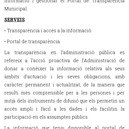
informació i gestionar el Portal de Transparència
Municipal.
SERVEIS
• Transparència i accés a la informació.
• Portal de transparència.
La transparència en l'administració pública es
refereix a l’acció proactiva de l’Administració de
donar a conèixer la informació relativa als seus
àmbits d’actuació i les seves obligacions, amb
caràcter permanent i actualitzat, de la manera que
resulti més comprensible per a les persones i per
mitjà dels instruments de difusió que els permetin un
accés ampli i fàcil a les dades i els facilitin la
participació en els assumptes públics.
La informació que teniu disponible al portal de