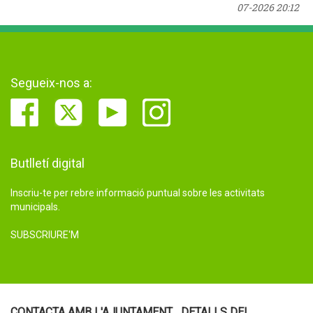
07-2026 20:12
Segueix-nos a:
Butlletí digital
Inscriu-te per rebre informació puntual sobre les activitats
municipals.
SUBSCRIURE'M
CONTACTA AMB L'AJUNTAMENT
DETALLS DEL