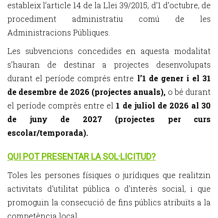
estableix l’article 14 de la Llei 39/2015, d’1 d’octubre, de
procediment administratiu comú de les
Administracions Públiques.
Les subvencions concedides en aquesta modalitat
s’hauran de destinar a projectes desenvolupats
durant el període comprés entre
l’1 de gener i el 31
de desembre de 2026 (projectes anuals),
o bé durant
el període comprès entre el
1 de juliol de 2026 al 30
de juny de 2027 (projectes per curs
escolar/temporada).
QUI POT PRESENTAR LA SOL·LICITUD?
Toles les persones físiques o jurídiques que realitzin
activitats d'utilitat pública o d'interès social, i que
promoguin la consecució de fins públics atribuïts a la
competència local.