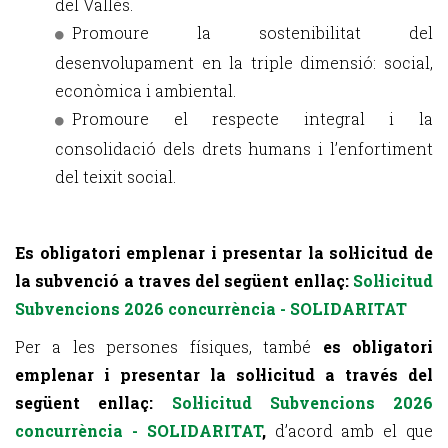
del Vallès.
Promoure la sostenibilitat del
desenvolupament en la triple dimensió: social,
econòmica i ambiental.
Promoure el respecte integral i la
consolidació dels drets humans i l’enfortiment
del teixit social.
Es obligatori emplenar i presentar la sol·licitud de
la subvenció a traves del següent enllaç:
Sol·licitud
Subvencions 2026 concurrència - SOLIDARITAT
Per a les persones físiques, també
es obligatori
emplenar i presentar la sol·licitud a través del
següent enllaç:
Sol·licitud Subvencions 2026
concurrència - SOLIDARITAT
,
d’acord amb el que