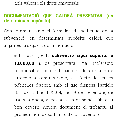
dels valors i els drets universals.
DOCUMENTACIÓ QUE CALDRÀ PRESENTAR (en
determinats supòsits):
Conjuntament amb el formulari de sol·licitud de la
subvenció, en determinats supòsits caldrà que
adjunteu la següent documentació:
En cas que la
subvenció sigui superior a
10.000,00 €
es presentarà una Declaració
responsable sobre retribucions dels òrgans de
direcció a administració, a l’efecte de fer-les
públiques d’acord amb el que disposa l’article
15.2 de la Llei 19/2014, de 29 de desembre, de
transparència, accés a la informació pública i
bon govern. Aquest document el trobareu al
procediment de sol·licitud de la subvenció.