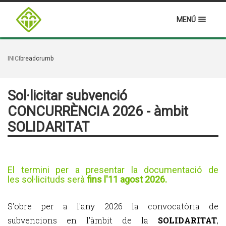
MENÚ
INICI
breadcrumb
Sol·licitar subvenció
CONCURRÈNCIA 2026 - àmbit
SOLIDARITAT
El termini per a presentar la documentació de
les sol·licituds serà
fins l'11 agost 2026.
S'obre per a l'any 2026 la convocatòria de
subvencions en l'àmbit de la
SOLIDARITAT
,