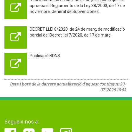
aprueba el Reglamento de la Ley 38/2003, de 17 de
noviembre, General de Subvenciones.
DECRET LLEI 8/2020, de 24 de març, de modificació
parcial del Decret llei 7/2020, de 17 de març.
Publicació BDNS
Data i hora de la darrera actualització d'aquest contingut:
23-
07-2026 19:53
Segueix-nos a: