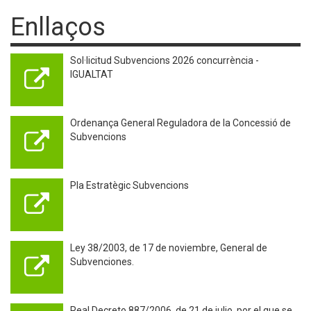
Enllaços
Sol·licitud Subvencions 2026 concurrència -
IGUALTAT
Ordenança General Reguladora de la Concessió de
Subvencions
Pla Estratègic Subvencions
Ley 38/2003, de 17 de noviembre, General de
Subvenciones.
Real Decreto 887/2006, de 21 de julio, por el que se