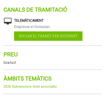
CANALS DE TRAMITACIÓ
TELEMÀTICAMENT
Emplenar el formulari.
INICIAR EL TRÀMIT PER INTERNET
PREU
Gratuït
ÀMBITS TEMÀTICS
2026 Subvencions teixit associatiu