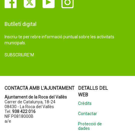
Butlletí digital
Inscriu-te per rebre informació puntual sobre les activitats
municipals.
SUBSCRIURE'M
CONTACTA AMB L'AJUNTAMENT
DETALLS DEL
WEB
Ajuntament de la Roca del Vallès
Carrer de Catalunya, 18-24
Crèdits
08430 - La Roca del Vallès
Tel.
938 422 016
Contactar
NIF P0818000B
a/e
Protecció de
dades