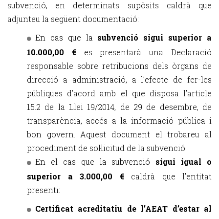
subvenció, en determinats supòsits caldrà que
adjunteu la següent documentació:
En cas que la
subvenció sigui superior a
10.000,00 €
es presentarà una Declaració
responsable sobre retribucions dels òrgans de
direcció a administració, a l’efecte de fer-les
públiques d’acord amb el que disposa l’article
15.2 de la Llei 19/2014, de 29 de desembre, de
transparència, accés a la informació pública i
bon govern. Aquest document el trobareu al
procediment de sol·licitud de la subvenció.
En el cas que la subvenció
sigui igual o
superior a 3.000,00 €
caldrà que l’entitat
presenti:
Certificat acreditatiu de l’AEAT d’estar al