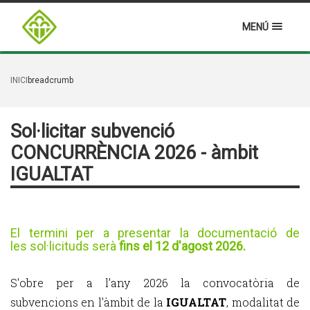
MENÚ
INICI
breadcrumb
Sol·licitar subvenció
CONCURRÈNCIA 2026 - àmbit
IGUALTAT
El termini per a presentar la documentació de
les sol·licituds serà
fins el 12 d'agost 2026.
S'obre per a l'any 2026 la convocatòria de
subvencions en l'àmbit de la
IGUALTAT
, modalitat de