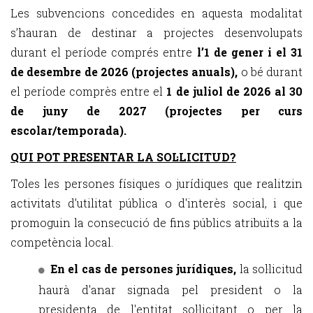
Les subvencions concedides en aquesta modalitat
s’hauran de destinar a projectes desenvolupats
durant el període comprés entre
l’1 de gener i el 31
de desembre de 2026 (projectes anuals),
o bé durant
el període comprès entre el
1 de juliol de 2026 al 30
de juny de 2027 (projectes per curs
escolar/temporada).
QUI POT PRESENTAR LA SOL·LICITUD?
Toles les persones físiques o jurídiques que realitzin
activitats d'utilitat pública o d'interès social, i que
promoguin la consecució de fins públics atribuïts a la
competència local.
En el cas de persones jurídiques,
la sol·licitud
haurà d'anar signada pel president o la
presidenta de l'entitat sol·licitant o per la