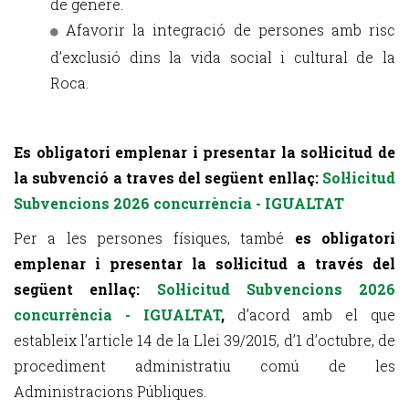
de gènere.
Afavorir la integració de persones amb risc
d’exclusió dins la vida social i cultural de la
Roca.
Es obligatori emplenar i presentar la sol·licitud de
la subvenció a traves del següent enllaç:
Sol·licitud
Subvencions 2026 concurrència - IGUALTAT
Per a les persones físiques, també
es obligatori
emplenar i presentar la sol·licitud a través del
següent enllaç:
Sol·licitud Subvencions 2026
concurrència - IGUALTAT
,
d’acord amb el que
estableix l’article 14 de la Llei 39/2015, d’1 d’octubre, de
procediment administratiu comú de les
Administracions Públiques.