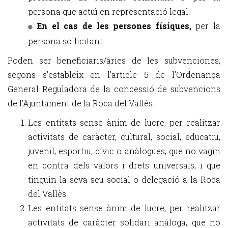
persona que actuï en representació legal.
En el cas de les persones físiques,
per la
persona sol·licitant.
Poden ser beneficiaris/àries de les subvenciones,
segons s’estableix en l’article 5 de l’Ordenança
General Reguladora de la concessió de subvencions
de l’Ajuntament de la Roca del Vallès:
Les entitats sense ànim de lucre, per realitzar
activitats de caràcter, cultural, social, educatiu,
juvenil, esportiu, cívic o anàlogues, que no vagin
en contra dels valors i drets universals, i que
tinguin la seva seu social o delegació a la Roca
del Vallès.
Les entitats sense ànim de lucre, per realitzar
activitats de caràcter solidari anàloga, que no