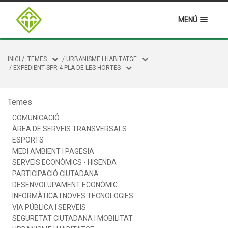
MENÚ
INICI
/
TEMES
/
URBANISME I HABITATGE
/
EXPEDIENT SPR-4 PLA DE LES HORTES
Temes
COMUNICACIÓ
ÀREA DE SERVEIS TRANSVERSALS
ESPORTS
MEDI AMBIENT I PAGESIA
SERVEIS ECONÒMICS - HISENDA
PARTICIPACIÓ CIUTADANA
DESENVOLUPAMENT ECONÒMIC
INFORMÀTICA I NOVES TECNOLOGIES
VIA PÚBLICA I SERVEIS
SEGURETAT CIUTADANA I MOBILITAT