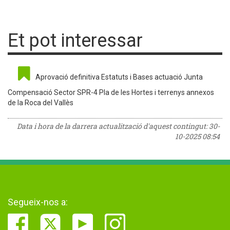
Et pot interessar
Aprovació definitiva Estatuts i Bases actuació Junta
Compensació Sector SPR-4 Pla de les Hortes i terrenys annexos
de la Roca del Vallès
Data i hora de la darrera actualització d'aquest contingut:
30-
10-2025 08:54
Segueix-nos a: