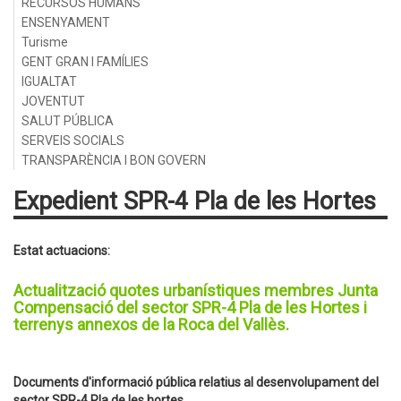
RECURSOS HUMANS
ENSENYAMENT
Turisme
GENT GRAN I FAMÍLIES
IGUALTAT
JOVENTUT
SALUT PÚBLICA
SERVEIS SOCIALS
TRANSPARÈNCIA I BON GOVERN
Expedient SPR-4 Pla de les Hortes
Estat actuacions:
Actualització quotes urbanístiques membres Junta
Compensació del sector SPR-4 Pla de les Hortes i
terrenys annexos de la Roca del Vallès.
Documents d'informació pública relatius al desenvolupament del
sector SPR-4 Pla de les hortes.