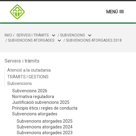
MENÚ
INICI
/
SERVEIS I TRÀMITS
/
SUBVENCIONS
/
SUBVENCIONS ATORGADES
/
SUBVENCIONS ATORGADES 2018
Serveis i tràmits
Atenció a la ciutadania
TRÀMITS I GESTIONS
Subvencions
Subvencions 2026
Normativa reguladora
Justificació subvencions 2025
Principis ètics i regles de conducta
Subvencions atorgades
Subvencions atorgades 2025
Subvencions atorgades 2024
Subvencions atorgades 2023