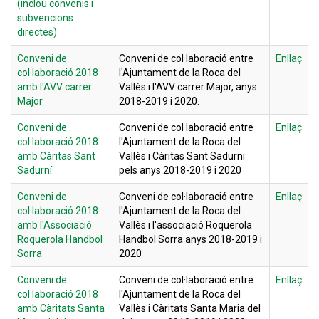
(inclou convenis i
subvencions
directes)
Conveni de
Conveni de col·laboració entre
Enllaç
col·laboració 2018
l'Ajuntament de la Roca del
amb l'AVV carrer
Vallès i l'AVV carrer Major, anys
Major
2018-2019 i 2020.
Conveni de
Conveni de col·laboració entre
Enllaç
col·laboració 2018
l'Ajuntament de la Roca del
amb Càritas Sant
Vallès i Càritas Sant Sadurni
Sadurní
pels anys 2018-2019 i 2020
Conveni de
Conveni de col·laboració entre
Enllaç
col·laboració 2018
l'Ajuntament de la Roca del
amb l'Associació
Vallès i l'associació Roquerola
Roquerola Handbol
Handbol Sorra anys 2018-2019 i
Sorra
2020
Conveni de
Conveni de col·laboració entre
Enllaç
col·laboració 2018
l'Ajuntament de la Roca del
amb Càritats Santa
Vallès i Càritats Santa Maria del