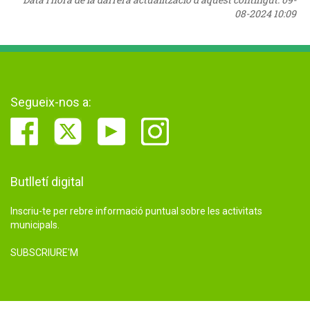
08-2024 10:09
Segueix-nos a:
Butlletí digital
Inscriu-te per rebre informació puntual sobre les activitats
municipals.
SUBSCRIURE'M