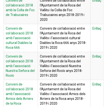
Conveni de
Conveni de col·laboració entre
Enllaç
col·laboració 2018
l'Ajuntament de la Roca del
amb la Colla de Foc
Vallès i la Colla de Foc
de Trabucaires
Trabucaires anys 2018-2019 i
2020
Conveni de
Conveni de col·laboració entre
Enllaç
col·laboració 2018
l'Ajuntament de la Roca del
amb l'associació
Vallès i l'associació cultural
cultural Diables la
Diables la Roca 666 anys 2018-
Roca 666
2019 i 2020
Conveni de
Conveni de col·laboració entre
Enllaç
col·laboració 2018
l'Ajuntament de la Roca del
amb l'associació
Vallès i l'associació Nuestra
Nuestra Señora del
Señora del Rocío anys 2018-
Rocío
2019 i 2020
Conveni de
Conveni de col·laboració entre
Enllaç
col·laboració 2018
l'Ajuntament de la Roca del
amb l'associació
Vallès i l'associació Amics dels
Amics dels Arriers
Arriers de la Roca anys 2018-
de la Roca
2019 i 2020