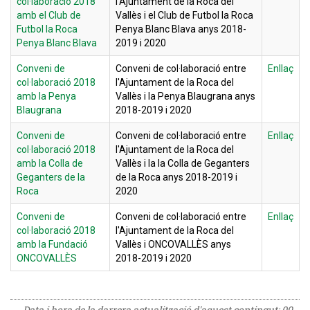
col·laboració 2018
l'Ajuntament de la Roca del
amb el Club de
Vallès i el Club de Futbol la Roca
Futbol la Roca
Penya Blanc Blava anys 2018-
Penya Blanc Blava
2019 i 2020
Conveni de
Conveni de col·laboració entre
Enllaç
col·laboració 2018
l'Ajuntament de la Roca del
amb la Penya
Vallès i la Penya Blaugrana anys
Blaugrana
2018-2019 i 2020
Conveni de
Conveni de col·laboració entre
Enllaç
col·laboració 2018
l'Ajuntament de la Roca del
amb la Colla de
Vallès i la la Colla de Geganters
Geganters de la
de la Roca anys 2018-2019 i
Roca
2020
Conveni de
Conveni de col·laboració entre
Enllaç
col·laboració 2018
l'Ajuntament de la Roca del
amb la Fundació
Vallès i ONCOVALLÈS anys
ONCOVALLÈS
2018-2019 i 2020
Data i hora de la darrera actualització d'aquest contingut:
09-