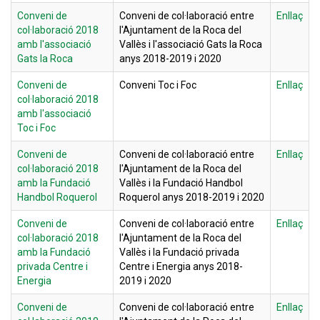
Conveni de
Conveni de col·laboració entre
Enllaç
col·laboració 2018
l'Ajuntament de la Roca del
amb l'associació
Vallès i l'associació Gats la Roca
Gats la Roca
anys 2018-2019 i 2020
Conveni de
Conveni Toc i Foc
Enllaç
col·laboració 2018
amb l'associació
Toc i Foc
Conveni de
Conveni de col·laboració entre
Enllaç
col·laboració 2018
l'Ajuntament de la Roca del
amb la Fundació
Vallès i la Fundació Handbol
Handbol Roquerol
Roquerol anys 2018-2019 i 2020
Conveni de
Conveni de col·laboració entre
Enllaç
col·laboració 2018
l'Ajuntament de la Roca del
amb la Fundació
Vallès i la Fundació privada
privada Centre i
Centre i Energia anys 2018-
Energia
2019 i 2020
Conveni de
Conveni de col·laboració entre
Enllaç