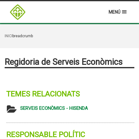
MENÚ
INICI
breadcrumb
Regidoria de Serveis Econòmics
TEMES RELACIONATS
SERVEIS ECONÒMICS - HISENDA
RESPONSABLE POLÍTIC