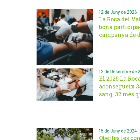
12 de Juny de 2026
La Roca del Va
bona participa
campanya de d
12 de Desembre de 
El 2025 La Roca
aconsegueix 3
sang, 32 més q
15 de Juny de 2024
Obertes les co