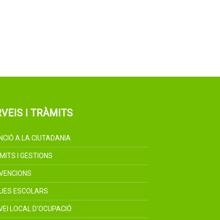
VEIS I TRÀMITS
NCIÓ A LA CIUTADANIA
MITS I GESTIONS
VENCIONS
UES ESCOLARS
VEI LOCAL D'OCUPACIÓ