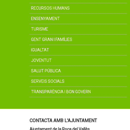
RECURSOS HUMANS
ENSENYAMENT
TURISME
GENT GRAN I FAMÍLIES
IGUALTAT
JOVENTUT
SALUT PÚBLICA
SERVEIS SOCIALS
TRANSPARÈNCIA I BON GOVERN
CONTACTA AMB L'AJUNTAMENT
Ajuntament de la Roca del Vallès