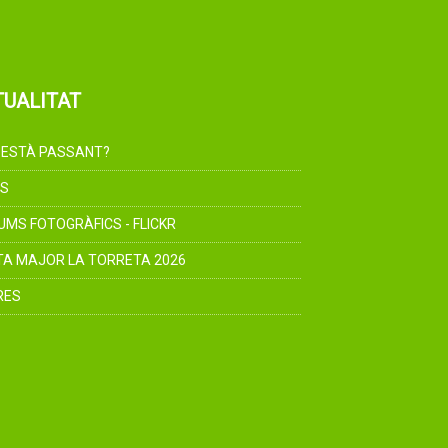
TUALITAT
 ESTÀ PASSANT?
S
UMS FOTOGRÀFICS - FLICKR
TA MAJOR LA TORRETA 2026
RES