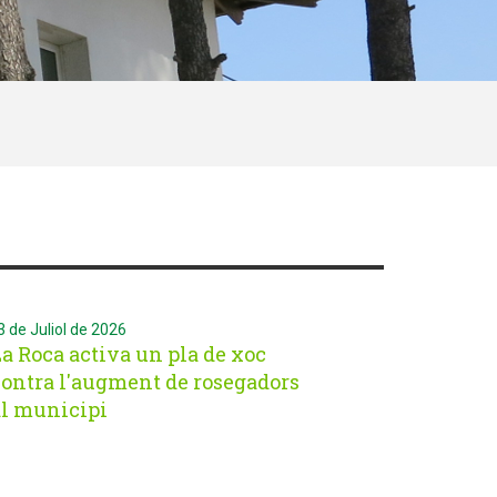
e Juliol de 2026
a Roca activa un pla de xoc
contra l'augment de rosegadors
al municipi