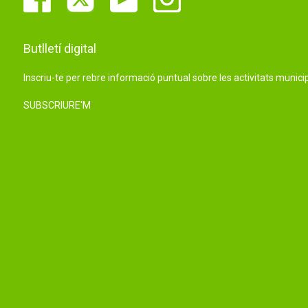
Butlletí digital
Inscriu-te per rebre informació puntual sobre les activitats municip
SUBSCRIURE'M