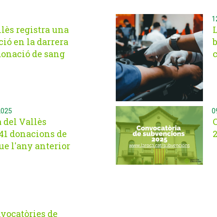
12 
llès registra una
L
ció en la darrera
b
onació de sang
2025
09 
 del Vallès
41 donacions de
ue l'any anterior
nvocatòries de