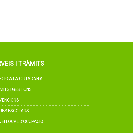
VEIS I TRÀMITS
NCIÓ A LA CIUTADANIA
MITS I GESTIONS
VENCIONS
UES ESCOLARS
VEI LOCAL D'OCUPACIÓ