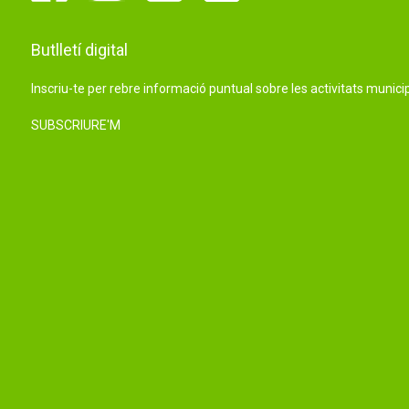
Butlletí digital
Inscriu-te per rebre informació puntual sobre les activitats municip
SUBSCRIURE'M