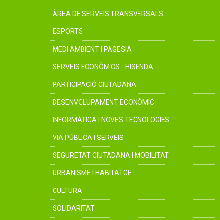
ÀREA DE SERVEIS TRANSVERSALS
ESPORTS
MEDI AMBIENT I PAGESIA
SERVEIS ECONÒMICS - HISENDA
PARTICIPACIÓ CIUTADANA
DESENVOLUPAMENT ECONÒMIC
INFORMÀTICA I NOVES TECNOLOGIES
VIA PÚBLICA I SERVEIS
SEGURETAT CIUTADANA I MOBILITAT
URBANISME I HABITATGE
CULTURA
SOLIDARITAT