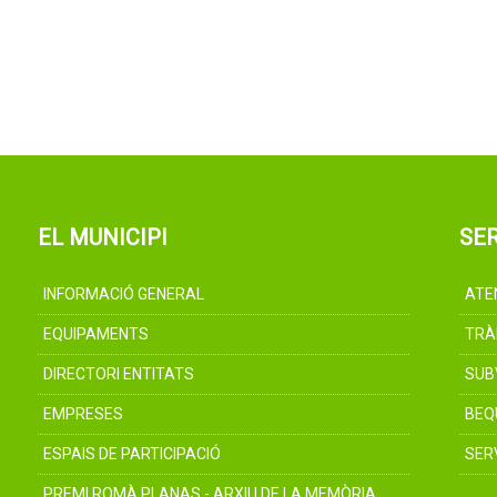
EL MUNICIPI
SER
INFORMACIÓ GENERAL
ATE
EQUIPAMENTS
TRÀ
DIRECTORI ENTITATS
SUB
EMPRESES
BEQ
ESPAIS DE PARTICIPACIÓ
SER
PREMI ROMÀ PLANAS - ARXIU DE LA MEMÒRIA