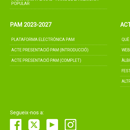
POPULAR
PAM 2023-2027
AC
PLATAFORMA ELECTRÒNICA PAM
QUÈ
ACTE PRESENTACIÓ PAM (INTRODUCCIÓ)
WEB
ACTE PRESENTACIÓ PAM (COMPLET)
ÀLB
FES
ALT
Segueix-nos a: