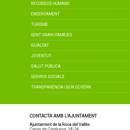
RECURSOS HUMANS
ENSENYAMENT
TURISME
GENT GRAN I FAMÍLIES
IGUALTAT
JOVENTUT
SALUT PÚBLICA
SERVEIS SOCIALS
TRANSPARÈNCIA I BON GOVERN
CONTACTA AMB L'AJUNTAMENT
Ajuntament de la Roca del Vallès
Carrer de Catalunya, 18-24