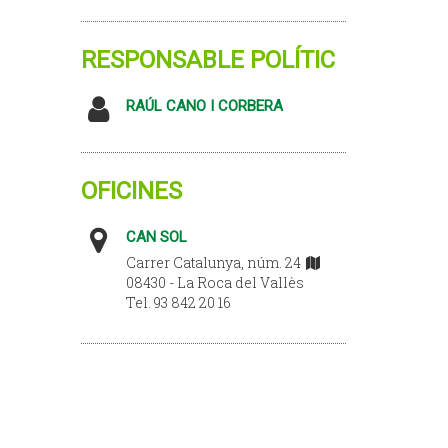
RESPONSABLE POLÍTIC
RAÚL CANO I CORBERA
OFICINES
CAN SOL
Carrer Catalunya, núm. 24
08430 - La Roca del Vallès
Tel. 93 842 20 16