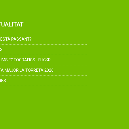
TUALITAT
 ESTÀ PASSANT?
S
UMS FOTOGRÀFICS - FLICKR
TA MAJOR LA TORRETA 2026
RES