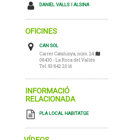
DANIEL VALLS I ALSINA
OFICINES
CAN SOL
Carrer Catalunya, núm. 24
08430 - La Roca del Vallès
Tel. 93 842 20 16
INFORMACIÓ
RELACIONADA
PLA LOCAL HABITATGE