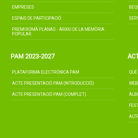
EMPRESES
BEQ
ESPAIS DE PARTICIPACIÓ
SER
PREMI ROMÀ PLANAS - ARXIU DE LA MEMÒRIA
POPULAR
PAM 2023-2027
AC
PLATAFORMA ELECTRÒNICA PAM
QUÈ
ACTE PRESENTACIÓ PAM (INTRODUCCIÓ)
WEB
ACTE PRESENTACIÓ PAM (COMPLET)
ÀLB
FES
ALT