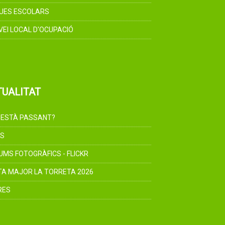
UES ESCOLARS
VEI LOCAL D'OCUPACIÓ
TUALITAT
 ESTÀ PASSANT?
S
UMS FOTOGRÀFICS - FLICKR
TA MAJOR LA TORRETA 2026
RES