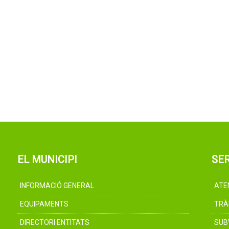
EL MUNICIPI
SER
INFORMACIÓ GENERAL
ATE
EQUIPAMENTS
TRÀ
DIRECTORI ENTITATS
SUB