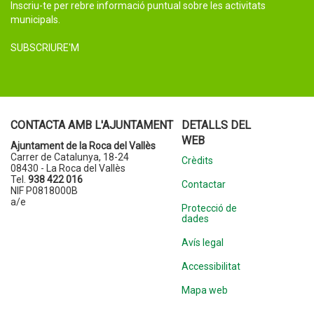
Inscriu-te per rebre informació puntual sobre les activitats
municipals.
SUBSCRIURE'M
CONTACTA AMB L'AJUNTAMENT
DETALLS DEL
WEB
Ajuntament de la Roca del Vallès
Carrer de Catalunya, 18-24
Crèdits
08430 - La Roca del Vallès
Tel.
938 422 016
Contactar
NIF P0818000B
a/e
Protecció de
dades
Avís legal
Accessibilitat
Mapa web