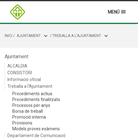
MENÚ
INICI
/
AJUNTAMENT
/
TREBALLA A L'AJUNTAMENT
Ajuntament
ALCALDIA
CONSISTORI
Informació oficial
Treballa a l'Ajuntament
Procediments actius
Procediments finalitzats
Processos per anys
Borsa de treball
Promoció interna
Provisions
Models proves exàmens
Departament de Comunicació