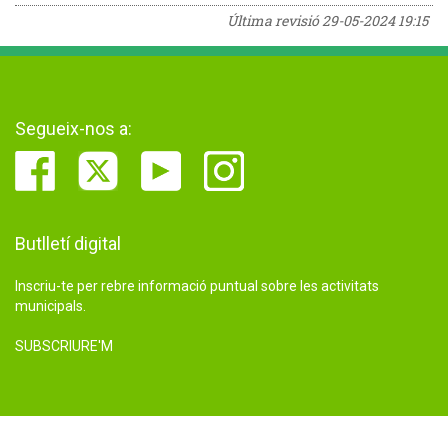
Última revisió
29-05-2024 19:15
Segueix-nos a:
Butlletí digital
Inscriu-te per rebre informació puntual sobre les activitats
municipals.
SUBSCRIURE'M