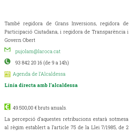
També regidora de Grans Inversions, regidora de
Participació Ciutadana, i regidora de Transparència i
Govern Obert
pujolam@laroca.cat
93 842 20 16 (de 9 a 14h)
Agenda de l'Alcaldessa
Línia directa amb l'alcaldessa
49.500,00 € bruts anuals.
La percepció d'aquestes retribucions estarà sotmesa
al règim establert a l'article 75 de la Llei 7/1985, de 2