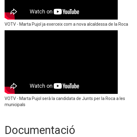
VOTV - Marta Pujol ja exerceix com a nova alcaldessa de la Roca
VOTV - Marta Pujol serà la candidata de Junts per la Roca a les
municipals
Documentació