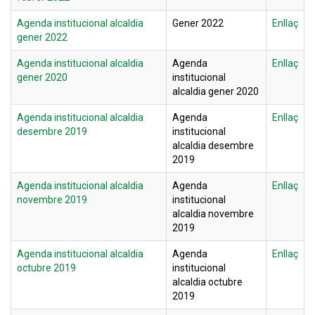
Agenda institucional alcaldia
Gener 2022
Enllaç
gener 2022
Agenda institucional alcaldia
Agenda
Enllaç
gener 2020
institucional
alcaldia gener 2020
Agenda institucional alcaldia
Agenda
Enllaç
desembre 2019
institucional
alcaldia desembre
2019
Agenda institucional alcaldia
Agenda
Enllaç
novembre 2019
institucional
alcaldia novembre
2019
Agenda institucional alcaldia
Agenda
Enllaç
octubre 2019
institucional
alcaldia octubre
2019