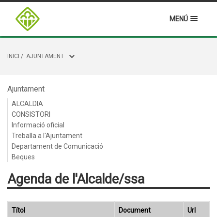
MENÚ
INICI
/
AJUNTAMENT
Ajuntament
ALCALDIA
CONSISTORI
Informació oficial
Treballa a l'Ajuntament
Departament de Comunicació
Beques
Agenda de l'Alcalde/ssa
Títol
Document
Url