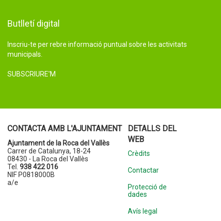
Butlletí digital
Inscriu-te per rebre informació puntual sobre les activitats
municipals.
SUBSCRIURE'M
CONTACTA AMB L'AJUNTAMENT
DETALLS DEL
WEB
Ajuntament de la Roca del Vallès
Carrer de Catalunya, 18-24
Crèdits
08430 - La Roca del Vallès
Tel.
938 422 016
Contactar
NIF P0818000B
a/e
Protecció de
dades
Avís legal