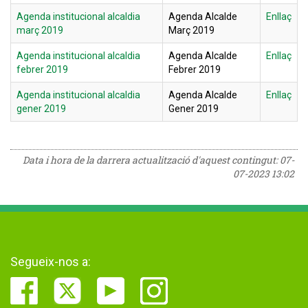
Agenda institucional alcaldia
Agenda Alcalde
Enllaç
març 2019
Març 2019
Agenda institucional alcaldia
Agenda Alcalde
Enllaç
febrer 2019
Febrer 2019
Agenda institucional alcaldia
Agenda Alcalde
Enllaç
gener 2019
Gener 2019
Data i hora de la darrera actualització d'aquest contingut:
07-
07-2023 13:02
Segueix-nos a: