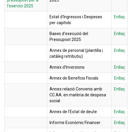
pressupost per a
2025
l'exercici 2025
Estat d'Ingressos i Despeses
Enllaç
per capítols
Bases d'execució del
Enllaç
Pressupost 2025
Annex de personal (plantilla i
Enllaç
catàleg retributiu)
Annex d'Inversions
Enllaç
Annex de Beneficis Fiscals
Enllaç
Annex relació Convenis amb
Enllaç
CC.AA. en matèria de despesa
social
Annex de l'Estat de deute
Enllaç
Informe Econòmic Financer
Enllaç