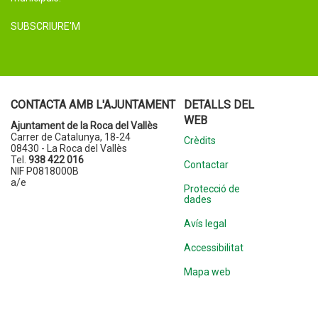
SUBSCRIURE'M
CONTACTA AMB L'AJUNTAMENT
DETALLS DEL
WEB
Ajuntament de la Roca del Vallès
Carrer de Catalunya, 18-24
Crèdits
08430 - La Roca del Vallès
Tel.
938 422 016
Contactar
NIF P0818000B
a/e
Protecció de
dades
Avís legal
Accessibilitat
Mapa web