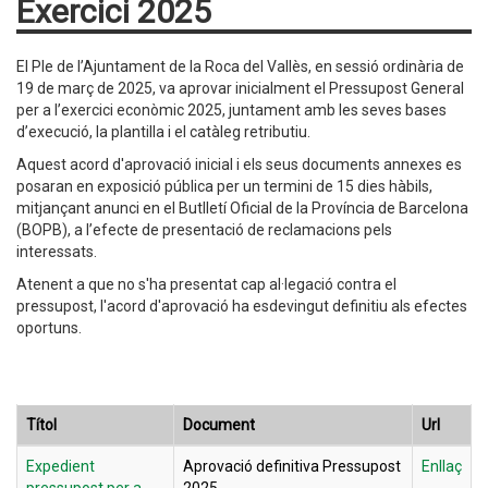
Exercici 2025
El Ple de l’Ajuntament de la Roca del Vallès, en sessió ordinària de
19 de març de 2025, va aprovar inicialment el Pressupost General
per a l’exercici econòmic 2025, juntament amb les seves bases
d’execució, la plantilla i el catàleg retributiu.
Aquest acord d'aprovació inicial i els seus documents annexes es
posaran en exposició pública per un termini de 15 dies hàbils,
mitjançant anunci en el Butlletí Oficial de la Província de Barcelona
(BOPB), a l’efecte de presentació de reclamacions pels
interessats.
Atenent a que no s'ha presentat cap al·legació contra el
pressupost, l'acord d'aprovació ha esdevingut definitiu als efectes
oportuns.
Títol
Document
Url
Expedient
Aprovació definitiva Pressupost
Enllaç