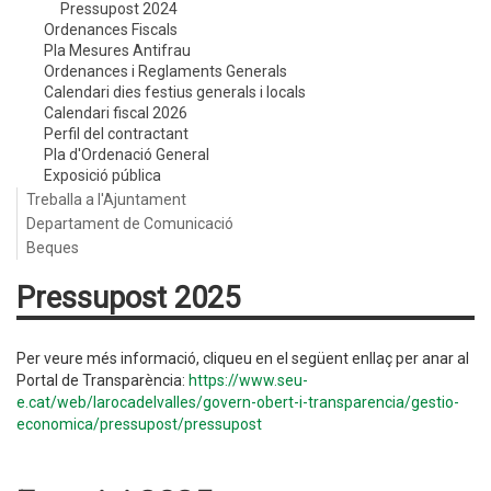
Pressupost 2024
Ordenances Fiscals
Pla Mesures Antifrau
Ordenances i Reglaments Generals
Calendari dies festius generals i locals
Calendari fiscal 2026
Perfil del contractant
Pla d'Ordenació General
Exposició pública
Treballa a l'Ajuntament
Departament de Comunicació
Beques
Pressupost 2025
Per veure més informació, cliqueu en el següent enllaç per anar al
Portal de Transparència:
https://www.seu-
e.cat/web/larocadelvalles/govern-obert-i-transparencia/gestio-
economica/pressupost/pressupost