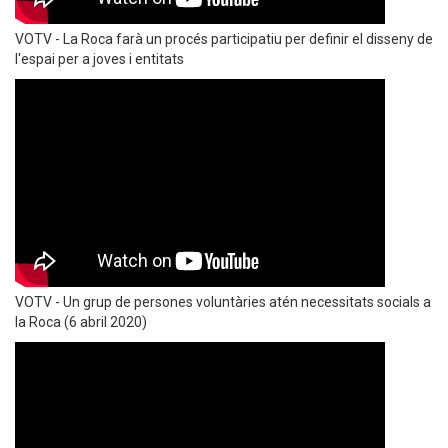
VOTV - La Roca farà un procés participatiu per definir el disseny de
l'espai per a joves i entitats
VOTV - Un grup de persones voluntàries atén necessitats socials a
la Roca (6 abril 2020)