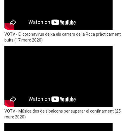
VOTV - El coronavirus deixa els carrers de la Roca pràcticament
buits (17 març 2020)
VOTV - Música des dels balcons per superar el confinament (25
març 2020)