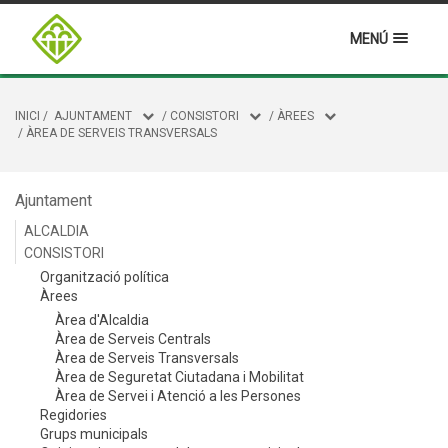
MENÚ
INICI
/
AJUNTAMENT
/
CONSISTORI
/
ÀREES
/
ÀREA DE SERVEIS TRANSVERSALS
Ajuntament
ALCALDIA
CONSISTORI
Organització política
Àrees
Àrea d'Alcaldia
Àrea de Serveis Centrals
Àrea de Serveis Transversals
Àrea de Seguretat Ciutadana i Mobilitat
Àrea de Servei i Atenció a les Persones
Regidories
Grups municipals