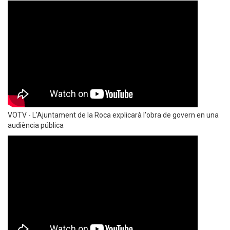
VOTV - L'Ajuntament de la Roca explicarà l'obra de govern en una
audiència pública