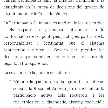
canals participatius amb la finalitat d’implicar a la
ciutadania en la presa de decisions del govern de
l’Ajuntament de la Roca del Vallès.
La Participació Ciutadana és un dret de les roqueroles
i els roquerols a participar activament en la
conformació de les polítiques públiques, partint de la
responsabilitat i legitimitat que el sistema
representatiu atorga al Govern per prendre les
decisions que consideri adients en un marc de
legalitat i transparència.
La seva missió la podem establir en:
Millorar la qualitat de vida i garantir la cohesió
social a la Roca del Vallès a partir de facilitar la
participació activa dels roquerols i les
roqueroles en el diagnòstic, disseny, execució i