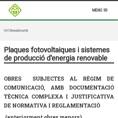
MENÚ
INICI
breadcrumb
Plaques fotovoltaiques i sistemes
de producció d'energia renovable
OBRES SUBJECTES AL RÈGIM DE
COMUNICACIÓ, AMB DOCUMENTACIÓ
TÈCNICA COMPLEXA I JUSTIFICATIVA
DE NORMATIVA I REGLAMENTACIÓ
(anteriorment obres menors)