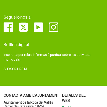
Segueix-nos a:
Butlletí digital
Inscriu-te per rebre informació puntual sobre les activitats
municipals.
SUBSCRIURE'M
CONTACTA AMB L'AJUNTAMENT
DETALLS DEL
WEB
Ajuntament de la Roca del Vallès
Carrer de Catalunya, 18-24