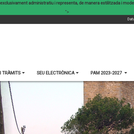
xclusivament administratiu i representa, de manera estilitzada i modern
">
Dat
I TRÀMITS
SEU ELECTRÒNICA
PAM 2023-2027