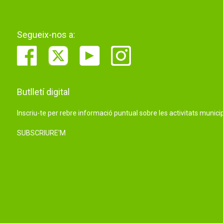
Segueix-nos a:
Butlletí digital
Inscriu-te per rebre informació puntual sobre les activitats municip
SUBSCRIURE'M