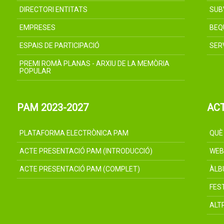
DIRECTORI ENTITATS
SUB
EMPRESES
BEQ
ESPAIS DE PARTICIPACIÓ
SER
PREMI ROMÀ PLANAS - ARXIU DE LA MEMÒRIA
POPULAR
PAM 2023-2027
AC
PLATAFORMA ELECTRÒNICA PAM
QUÈ
ACTE PRESENTACIÓ PAM (INTRODUCCIÓ)
WEB
ACTE PRESENTACIÓ PAM (COMPLET)
ÀLB
FES
ALT