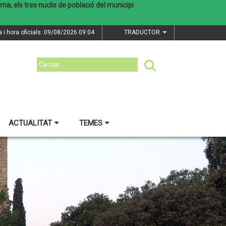
a, els tres nuclis de població del municipi
a i hora oficials: 09/08/2026
09:04
TRADUCTOR
ACTUALITAT
TEMES