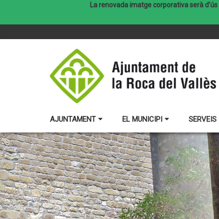
La renovada imatge corporativa serà d’ús e
AJUNTAMENT
EL MUNICIPI
SERVEIS 