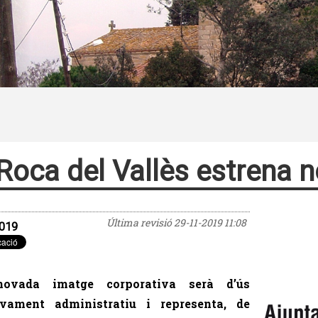
Roca del Vallès estrena n
Última revisió
29-11-2019 11:08
019
novada imatge corporativa serà d’ús
ivament administratiu i representa, de