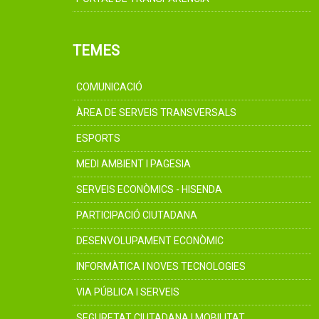
TEMES
COMUNICACIÓ
ÀREA DE SERVEIS TRANSVERSALS
ESPORTS
MEDI AMBIENT I PAGESIA
SERVEIS ECONÒMICS - HISENDA
PARTICIPACIÓ CIUTADANA
DESENVOLUPAMENT ECONÒMIC
INFORMÀTICA I NOVES TECNOLOGIES
VIA PÚBLICA I SERVEIS
SEGURETAT CIUTADANA I MOBILITAT