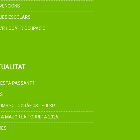
VENCIONS
UES ESCOLARS
VEI LOCAL D'OCUPACIÓ
TUALITAT
 ESTÀ PASSANT?
S
UMS FOTOGRÀFICS - FLICKR
TA MAJOR LA TORRETA 2026
RES