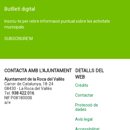
Butlletí digital
Inscriu-te per rebre informació puntual sobre les activitats
municipals.
SUBSCRIURE'M
CONTACTA AMB L'AJUNTAMENT
DETALLS DEL
WEB
Ajuntament de la Roca del Vallès
Carrer de Catalunya, 18-24
Crèdits
08430 - La Roca del Vallès
Tel.
938 422 016
Contactar
NIF P0818000B
a/e
Protecció de
dades
Avís legal
Accessibilitat