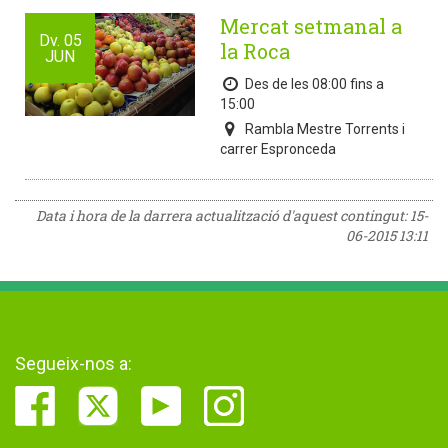
Mercat setmanal a
Dv.
05
la Roca
JUN
Des de les 08:00 fins a
15:00
Rambla Mestre Torrents i
carrer Espronceda
Data i hora de la darrera actualització d'aquest contingut:
15-
06-2015 13:11
Segueix-nos a: