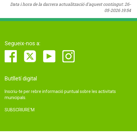
Data i hora de la darrera actualització d'aquest contingut:
26-
05-2026 19:54
Segueix-nos a:
Butlletí digital
Inscriu-te per rebre informació puntual sobre les activitats
municipals.
SUBSCRIURE'M