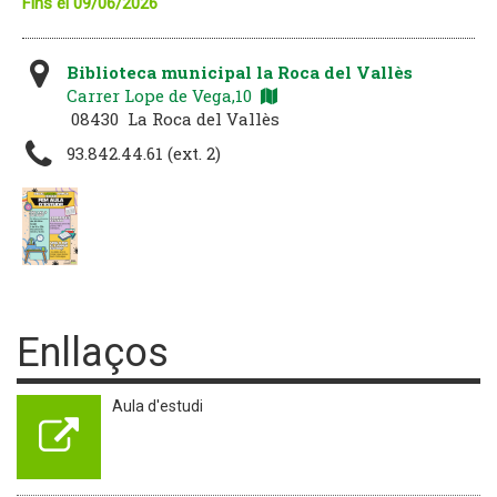
Fins el 09/06/2026
Biblioteca municipal la Roca del Vallès
Carrer Lope de Vega,10
08430 La Roca del Vallès
93.842.44.61 (ext. 2)
Enllaços
Aula d'estudi