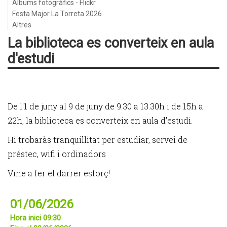
Àlbums fotogràfics - Flickr
Festa Major La Torreta 2026
Altres
La biblioteca es converteix en aula
d'estudi
De l'1 de juny al 9 de juny de 9.30 a 13.30h i de 15h a
22h, la biblioteca es converteix en aula d'estudi.
Hi trobaràs tranquil·litat per estudiar, servei de
préstec, wifi i ordinadors
Vine a fer el darrer esforç!
01/06/2026
Hora inici 09:30