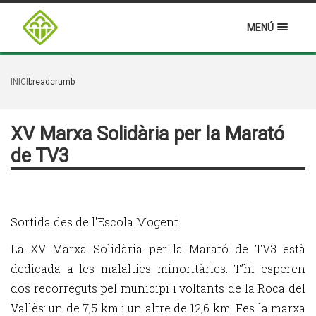
MENÚ
INICI
breadcrumb
XV Marxa Solidària per la Marató
de TV3
Sortida des de l'Escola Mogent.
La XV Marxa Solidària per la Marató de TV3 està
dedicada a les malalties minoritàries. T’hi esperen
dos recorreguts pel municipi i voltants de la Roca del
Vallès: un de 7,5 km i un altre de 12,6 km. Fes la marxa