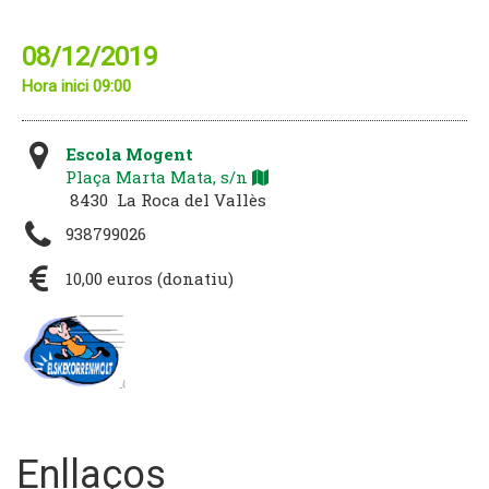
08/12/2019
Hora inici 09:00
Escola Mogent
Plaça Marta Mata, s/n
8430 La Roca del Vallès
938799026
10,00 euros (donatiu)
Enllaços