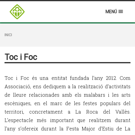
MENÚ
INICI
Toc i Foc
Toc i Foc és una entitat fundada l’any 2012. Com
Associació, ens dediquem a la realització d’activitats
de lleure relacionades amb els malabars i les arts
escèniques, en el marc de les festes populars del
territori, concretament a La Roca del Vallès.
L’espectacle més important que realitzem durant
l’any s’ofereix durant la Festa Major d’Estiu de La