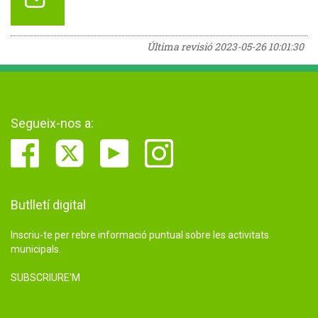
Última revisió
2023-05-26 10:01:30
Segueix-nos a:
Butlletí digital
Inscriu-te per rebre informació puntual sobre les activitats
municipals.
SUBSCRIURE'M