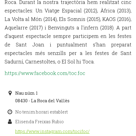
Roca. Durant la nostra trajectòria hem realitzat cinc
espectacles: Un Viatge Espacial (2012), Àfrica (2013),
La Volta al Món (2014), Els Somnis (2015), KAOS (2016),
Aquelarre (2017) i Benvinguts a l'infern (2018). A part
d’aquest espectacle sempre participem en les festes
de Sant Joan i puntualment s’han preparat
espectacles més senzills per a les festes de Sant
Sadurní, Carnestoltes, o El Sol hi Toca.
https://www.facebook.com/toc.foc
Nau núm 1
08430 - La Roca del Vallès
No tenim horari establert
Elisenda Freixas Rubio
https://www.instagram.com/tocifoc/