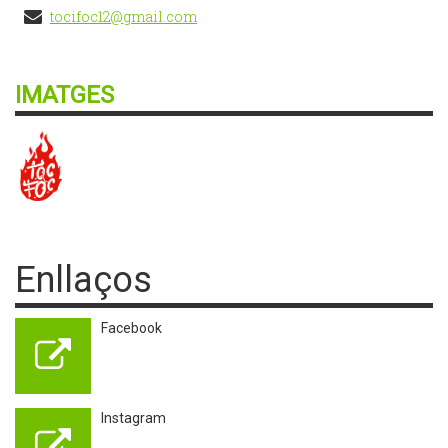
tocifoc12@gmail.com
IMATGES
Enllaços
Facebook
Instagram