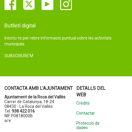
Butlletí digital
Inscriu-te per rebre informació puntual sobre les activitats
municipals.
SUBSCRIURE'M
CONTACTA AMB L'AJUNTAMENT
DETALLS DEL
WEB
Ajuntament de la Roca del Vallès
Carrer de Catalunya, 18-24
Crèdits
08430 - La Roca del Vallès
Tel.
938 422 016
Contactar
NIF P0818000B
a/e
Protecció de
dades