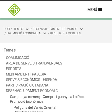
MENÚ
INICI
/
TEMES
/
DESENVOLUPAMENT ECONÒMIC
/
PROMOCIÓ ECONÒMICA
/
DIRECTORI EMPRESES
Temes
COMUNICACIÓ
ÀREA DE SERVEIS TRANSVERSALS
ESPORTS
MEDI AMBIENT I PAGESIA
SERVEIS ECONÒMICS - HISENDA
PARTICIPACIÓ CIUTADANA
DESENVOLUPAMENT ECONÒMIC
Campanya comerç - Compra i guanya a La Roca
Promoció Econòmica
Polígons del Vallès Oriental