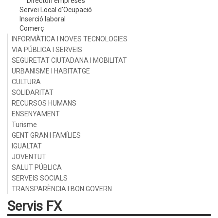
Directori empreses
Servei Local d'Ocupació
Inserció laboral
Comerç
INFORMÀTICA I NOVES TECNOLOGIES
VIA PÚBLICA I SERVEIS
SEGURETAT CIUTADANA I MOBILITAT
URBANISME I HABITATGE
CULTURA
SOLIDARITAT
RECURSOS HUMANS
ENSENYAMENT
Turisme
GENT GRAN I FAMÍLIES
IGUALTAT
JOVENTUT
SALUT PÚBLICA
SERVEIS SOCIALS
TRANSPARÈNCIA I BON GOVERN
Servis FX