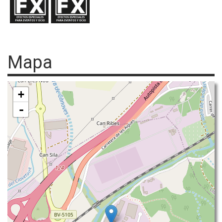
Mapa
+
-