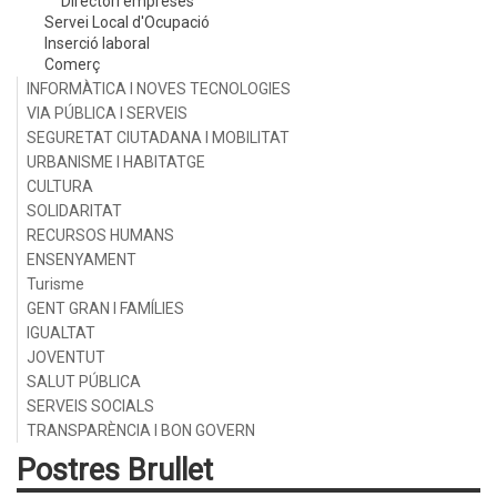
Directori empreses
Servei Local d'Ocupació
Inserció laboral
Comerç
INFORMÀTICA I NOVES TECNOLOGIES
VIA PÚBLICA I SERVEIS
SEGURETAT CIUTADANA I MOBILITAT
URBANISME I HABITATGE
CULTURA
SOLIDARITAT
RECURSOS HUMANS
ENSENYAMENT
Turisme
GENT GRAN I FAMÍLIES
IGUALTAT
JOVENTUT
SALUT PÚBLICA
SERVEIS SOCIALS
TRANSPARÈNCIA I BON GOVERN
Postres Brullet