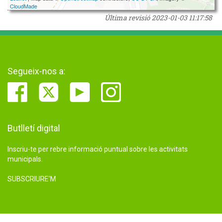
CloudMade
Última revisió
2023-01-03 11:17:58
Segueix-nos a:
Butlletí digital
Inscriu-te per rebre informació puntual sobre les activitats
municipals.
SUBSCRIURE'M