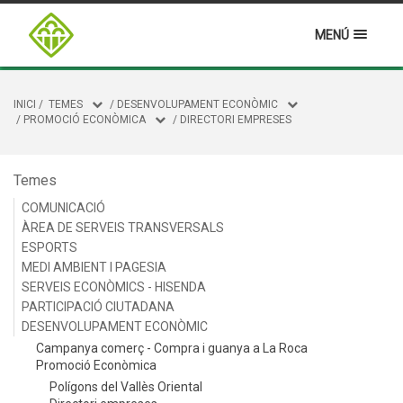
MENÚ
INICI
/
TEMES
/
DESENVOLUPAMENT ECONÒMIC
/
PROMOCIÓ ECONÒMICA
/
DIRECTORI EMPRESES
Temes
COMUNICACIÓ
ÀREA DE SERVEIS TRANSVERSALS
ESPORTS
MEDI AMBIENT I PAGESIA
SERVEIS ECONÒMICS - HISENDA
PARTICIPACIÓ CIUTADANA
DESENVOLUPAMENT ECONÒMIC
Campanya comerç - Compra i guanya a La Roca
Promoció Econòmica
Polígons del Vallès Oriental