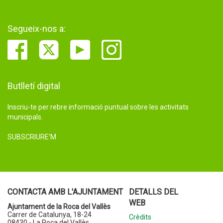
Segueix-nos a:
Butlletí digital
Inscriu-te per rebre informació puntual sobre les activitats
municipals.
SUBSCRIURE'M
CONTACTA AMB L'AJUNTAMENT
DETALLS DEL
WEB
Ajuntament de la Roca del Vallès
Carrer de Catalunya, 18-24
Crèdits
08430 - La Roca del Vallès