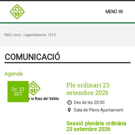
MENÚ
INICI
/inici
/agendatema
/319
COMUNICACIÓ
Agenda
Ple ordinari 23
Dc.
23
setembre 2026
SET
Des de les 20:00
Sala de Plens Ajuntament
Sessió plenària ordinària
23 setembre 2026