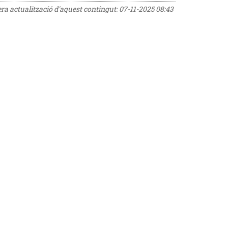
era actualització d'aquest contingut:
07-11-2025 08:43