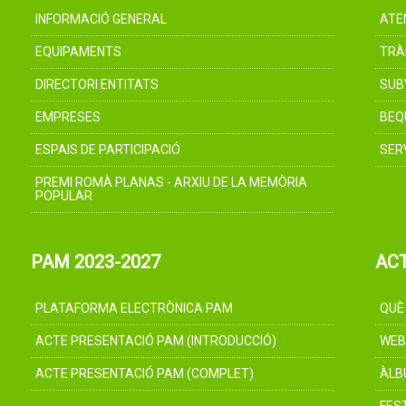
INFORMACIÓ GENERAL
ATE
EQUIPAMENTS
TRÀ
DIRECTORI ENTITATS
SUB
EMPRESES
BEQ
ESPAIS DE PARTICIPACIÓ
SER
PREMI ROMÀ PLANAS - ARXIU DE LA MEMÒRIA
POPULAR
PAM 2023-2027
AC
PLATAFORMA ELECTRÒNICA PAM
QUÈ
ACTE PRESENTACIÓ PAM (INTRODUCCIÓ)
WEB
ACTE PRESENTACIÓ PAM (COMPLET)
ÀLB