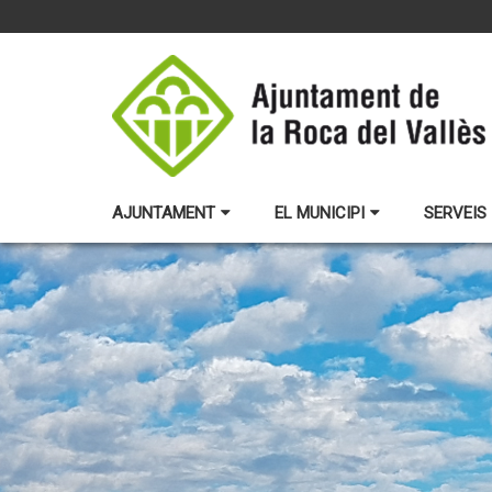
AJUNTAMENT
EL MUNICIPI
SERVEIS 