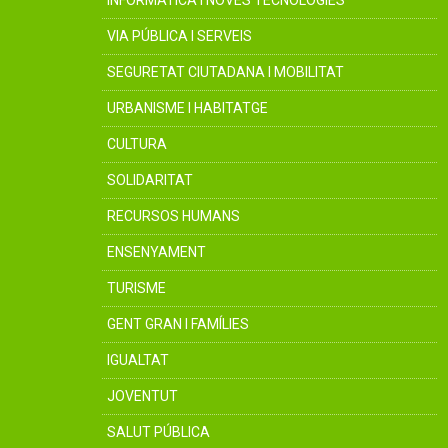
INFORMÀTICA I NOVES TECNOLOGIES
VIA PÚBLICA I SERVEIS
SEGURETAT CIUTADANA I MOBILITAT
URBANISME I HABITATGE
CULTURA
SOLIDARITAT
RECURSOS HUMANS
ENSENYAMENT
TURISME
GENT GRAN I FAMÍLIES
IGUALTAT
JOVENTUT
SALUT PÚBLICA