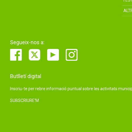
FES
ALT
Segueix-nos a:
Butlletí digital
Inscriu-te per rebre informació puntual sobre les activitats municip
SUBSCRIURE'M