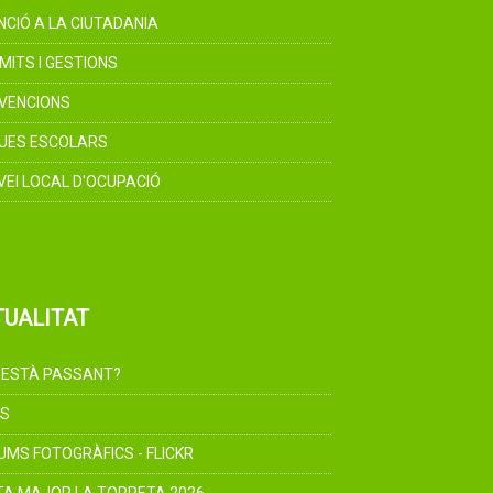
NCIÓ A LA CIUTADANIA
MITS I GESTIONS
VENCIONS
UES ESCOLARS
VEI LOCAL D'OCUPACIÓ
TUALITAT
 ESTÀ PASSANT?
S
UMS FOTOGRÀFICS - FLICKR