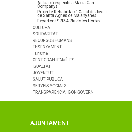
Actuació específica Masia Can
Companys
Projecte Rehabilitació Casal de Joves
de Santa Agnès de Malanyanes
Expedient SPR-4 Pla de les Hortes
CULTURA
SOLIDARITAT
RECURSOS HUMANS
ENSENYAMENT
Turisme
GENT GRAN I FAMÍLIES
IGUALTAT
JOVENTUT
SALUT PÚBLICA
SERVEIS SOCIALS
TRANSPARÈNCIA I BON GOVERN
AJUNTAMENT