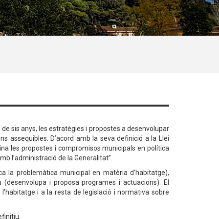
 de sis anys, les estratègies i propostes a desenvolupar
ns assequibles. D’acord amb la seva definició a la Llei
ina les propostes i compromisos municipals en política
mb l’administració de la Generalitat”.
ca la problemàtica municipal en matèria d’habitatge),
tiu (desenvolupa i proposa programes i actuacions). El
l’habitatge i a la resta de legislació i normativa sobre
initiu.