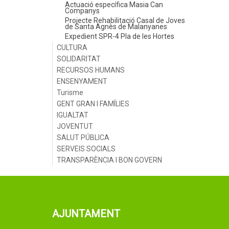
Actuació específica Masia Can
Companys
Projecte Rehabilitació Casal de Joves
de Santa Agnès de Malanyanes
Expedient SPR-4 Pla de les Hortes
CULTURA
SOLIDARITAT
RECURSOS HUMANS
ENSENYAMENT
Turisme
GENT GRAN I FAMÍLIES
IGUALTAT
JOVENTUT
SALUT PÚBLICA
SERVEIS SOCIALS
TRANSPARÈNCIA I BON GOVERN
AJUNTAMENT