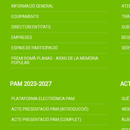
INFORMACIÓ GENERAL
ATE
EQUIPAMENTS
TRÀ
DIRECTORI ENTITATS
SUB
EMPRESES
BEQ
ESPAIS DE PARTICIPACIÓ
SER
PREMI ROMÀ PLANAS - ARXIU DE LA MEMÒRIA
POPULAR
PAM 2023-2027
AC
PLATAFORMA ELECTRÒNICA PAM
QUÈ
ACTE PRESENTACIÓ PAM (INTRODUCCIÓ)
WEB
ACTE PRESENTACIÓ PAM (COMPLET)
ÀLB