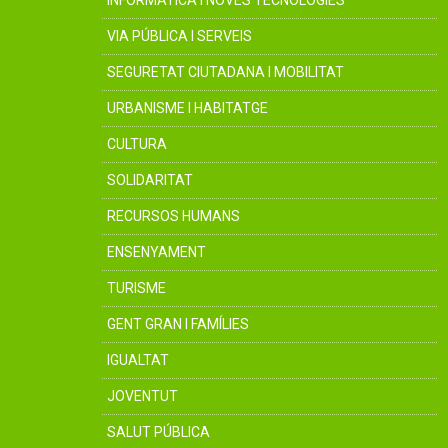
INFORMÀTICA I NOVES TECNOLOGIES
VIA PÚBLICA I SERVEIS
SEGURETAT CIUTADANA I MOBILITAT
URBANISME I HABITATGE
CULTURA
SOLIDARITAT
RECURSOS HUMANS
ENSENYAMENT
TURISME
GENT GRAN I FAMÍLIES
IGUALTAT
JOVENTUT
SALUT PÚBLICA