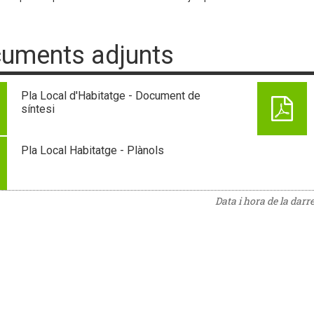
uments adjunts
Pla Local d'Habitatge - Document de
síntesi
Pla Local Habitatge - Plànols
Data i hora de la darr