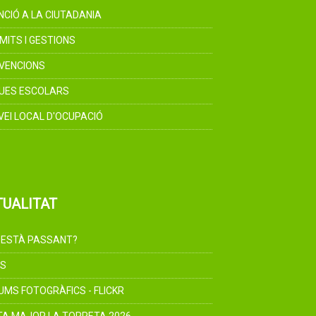
NCIÓ A LA CIUTADANIA
MITS I GESTIONS
VENCIONS
UES ESCOLARS
VEI LOCAL D'OCUPACIÓ
TUALITAT
 ESTÀ PASSANT?
S
UMS FOTOGRÀFICS - FLICKR