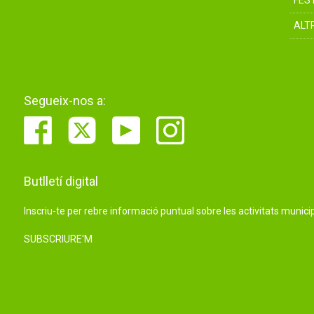
FES
ALT
Segueix-nos a:
Butlletí digital
Inscriu-te per rebre informació puntual sobre les activitats municip
SUBSCRIURE'M