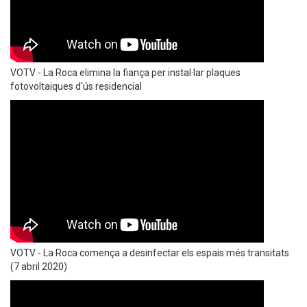
VOTV - La Roca elimina la fiança per instal·lar plaques
fotovoltaiques d'ús residencial
VOTV - La Roca comença a desinfectar els espais més transitats
(7 abril 2020)