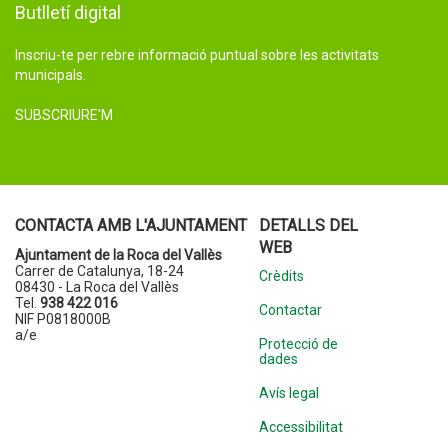
Butlletí digital
Inscriu-te per rebre informació puntual sobre les activitats
municipals.
SUBSCRIURE'M
CONTACTA AMB L'AJUNTAMENT
DETALLS DEL
WEB
Ajuntament de la Roca del Vallès
Carrer de Catalunya, 18-24
Crèdits
08430 - La Roca del Vallès
Tel.
938 422 016
Contactar
NIF P0818000B
a/e
Protecció de
dades
Avís legal
Accessibilitat