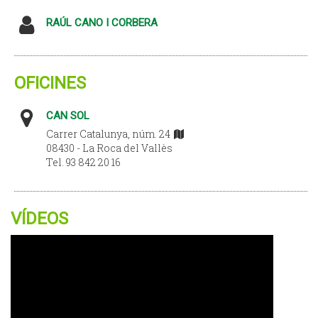
RAÚL CANO I CORBERA
OFICINES
CAN SOL
Carrer Catalunya, núm. 24
08430 - La Roca del Vallès
Tel. 93 842 20 16
VÍDEOS