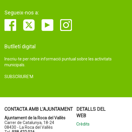
Segueix-nos a:
Butlletí digital
Inscriu-te per rebre informació puntual sobre les activitats
municipals.
SUBSCRIURE'M
CONTACTA AMB L'AJUNTAMENT
DETALLS DEL
WEB
Ajuntament de la Roca del Vallès
Carrer de Catalunya, 18-24
Crèdits
08430 - La Roca del Vallès