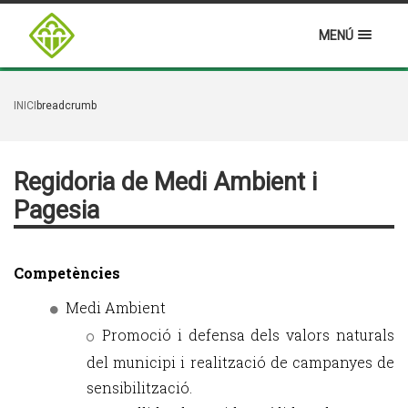
MENÚ
INICI
breadcrumb
Regidoria de Medi Ambient i
Pagesia
Competències
Medi Ambient
Promoció i defensa dels valors naturals
del municipi i realització de campanyes de
sensibilització.