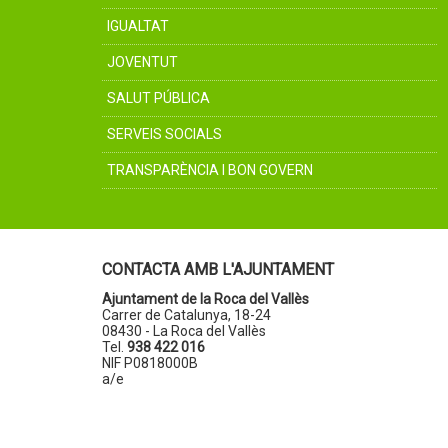
IGUALTAT
JOVENTUT
SALUT PÚBLICA
SERVEIS SOCIALS
TRANSPARÈNCIA I BON GOVERN
CONTACTA AMB L'AJUNTAMENT
Ajuntament de la Roca del Vallès
Carrer de Catalunya, 18-24
08430 - La Roca del Vallès
Tel.
938 422 016
NIF P0818000B
a/e