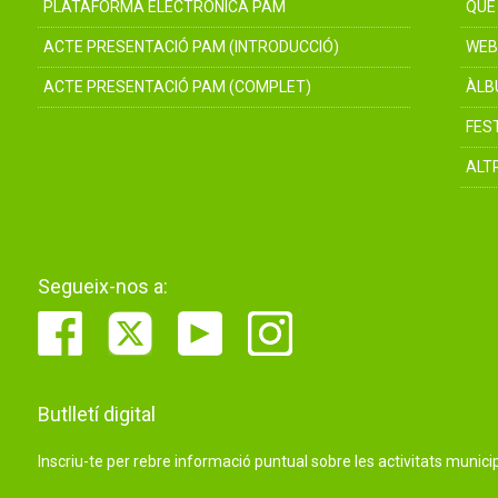
PLATAFORMA ELECTRÒNICA PAM
QUÈ
ACTE PRESENTACIÓ PAM (INTRODUCCIÓ)
WEB
ACTE PRESENTACIÓ PAM (COMPLET)
ÀLB
FES
ALT
Segueix-nos a:
Butlletí digital
Inscriu-te per rebre informació puntual sobre les activitats municip