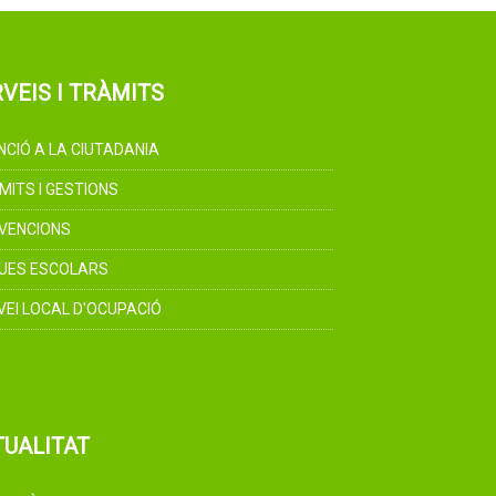
VEIS I TRÀMITS
NCIÓ A LA CIUTADANIA
MITS I GESTIONS
VENCIONS
UES ESCOLARS
VEI LOCAL D'OCUPACIÓ
TUALITAT