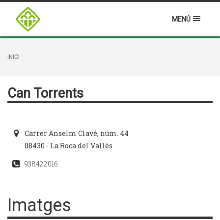
MENÚ
INICI
Can Torrents
Carrer Anselm Clavé, núm. 44
08430 - La Roca del Vallès
938422016
Imatges