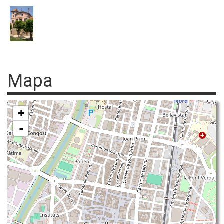
Mapa
+
-