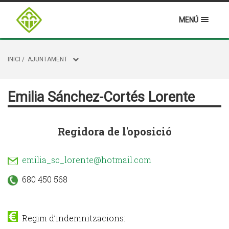
MENÚ
INICI
/
AJUNTAMENT
Emilia Sánchez-Cortés Lorente
Regidora de l'oposició
emilia_sc_lorente@hotmail.com
680 450 568
Regim d’indemnitzacions: