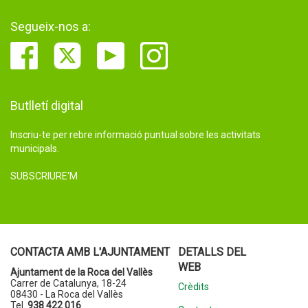
Segueix-nos a:
Butlletí digital
Inscriu-te per rebre informació puntual sobre les activitats
municipals.
SUBSCRIURE'M
CONTACTA AMB L'AJUNTAMENT
DETALLS DEL
WEB
Ajuntament de la Roca del Vallès
Carrer de Catalunya, 18-24
Crèdits
08430 - La Roca del Vallès
Tel.
938 422 016