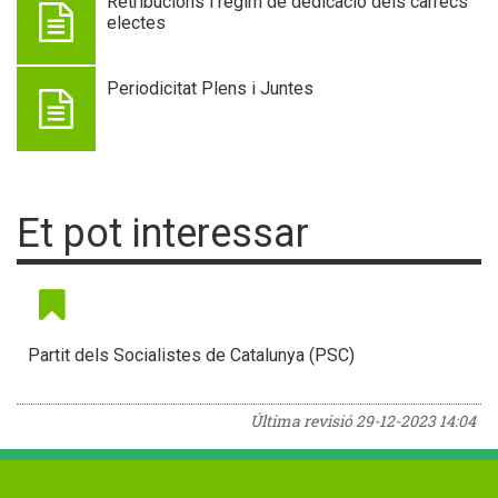
Retribucions i règim de dedicació dels càrrecs
electes
Periodicitat Plens i Juntes
Et pot interessar
Partit dels Socialistes de Catalunya (PSC)
Última revisió
29-12-2023 14:04