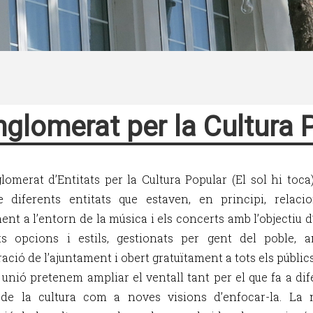
glomerat per la Cultura 
lomerat d’Entitats per la Cultura Popular (El sol hi toca)
 diferents entitats que estaven, en principi, relaci
nt a l’entorn de la música i els concerts amb l’objectiu d
ts opcions i estils, gestionats per gent del poble, 
ració de l’ajuntament i obert gratuïtament a tots els públi
 unió pretenem ampliar el ventall tant per el que fa a dif
de la cultura com a noves visions d’enfocar-la. La 