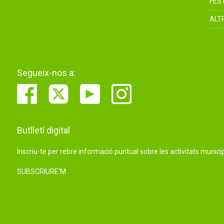
FES
ALT
Segueix-nos a:
Butlletí digital
Inscriu-te per rebre informació puntual sobre les activitats municip
SUBSCRIURE'M