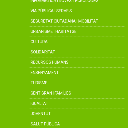
INFORMÀTICA I NOVES TECNOLOGIES
VIA PÚBLICA I SERVEIS
SEGURETAT CIUTADANA I MOBILITAT
URBANISME I HABITATGE
CULTURA
SOLIDARITAT
RECURSOS HUMANS
ENSENYAMENT
TURISME
GENT GRAN I FAMÍLIES
IGUALTAT
JOVENTUT
SALUT PÚBLICA