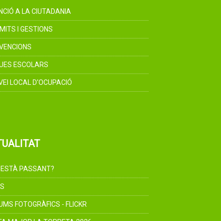
NCIÓ A LA CIUTADANIA
MITS I GESTIONS
VENCIONS
UES ESCOLARS
VEI LOCAL D'OCUPACIÓ
TUALITAT
 ESTÀ PASSANT?
S
UMS FOTOGRÀFICS - FLICKR