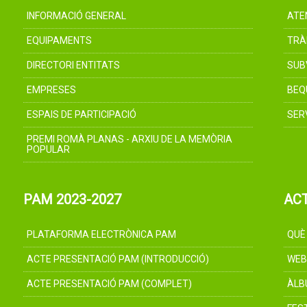
INFORMACIÓ GENERAL
ATE
EQUIPAMENTS
TRÀ
DIRECTORI ENTITATS
SUB
EMPRESES
BEQ
ESPAIS DE PARTICIPACIÓ
SER
PREMI ROMÀ PLANAS - ARXIU DE LA MEMÒRIA
POPULAR
PAM 2023-2027
AC
PLATAFORMA ELECTRÒNICA PAM
QUÈ
ACTE PRESENTACIÓ PAM (INTRODUCCIÓ)
WEB
ACTE PRESENTACIÓ PAM (COMPLET)
ÀLB