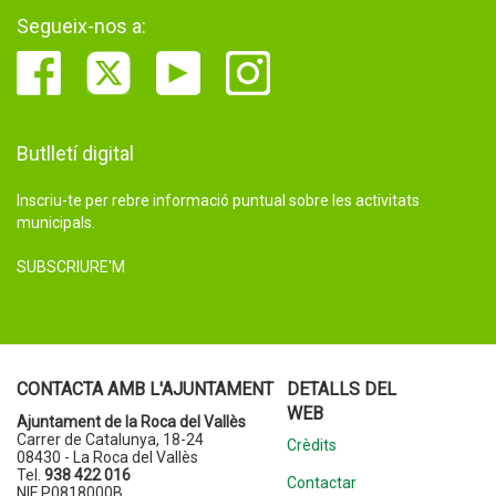
Segueix-nos a:
Butlletí digital
Inscriu-te per rebre informació puntual sobre les activitats
municipals.
SUBSCRIURE'M
CONTACTA AMB L'AJUNTAMENT
DETALLS DEL
WEB
Ajuntament de la Roca del Vallès
Carrer de Catalunya, 18-24
Crèdits
08430 - La Roca del Vallès
Tel.
938 422 016
Contactar
NIF P0818000B