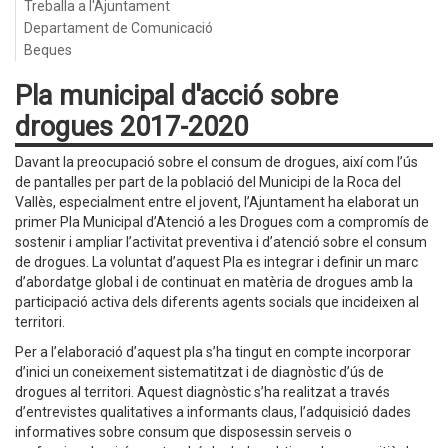
Treballa a l'Ajuntament
Departament de Comunicació
Beques
Pla municipal d'acció sobre
drogues 2017-2020
Davant la preocupació sobre el consum de drogues, així com l’ús
de pantalles per part de la població del Municipi de la Roca del
Vallès, especialment entre el jovent, l’Ajuntament ha elaborat un
primer Pla Municipal d’Atenció a les Drogues com a compromís de
sostenir i ampliar l’activitat preventiva i d’atenció sobre el consum
de drogues. La voluntat d’aquest Pla es integrar i definir un marc
d’abordatge global i de continuat en matèria de drogues amb la
participació activa dels diferents agents socials que incideixen al
territori.
Per a l’elaboració d’aquest pla s’ha tingut en compte incorporar
d’inici un coneixement sistematitzat i de diagnòstic d’ús de
drogues al territori. Aquest diagnòstic s’ha realitzat a través
d’entrevistes qualitatives a informants claus, l’adquisició dades
informatives sobre consum que disposessin serveis o