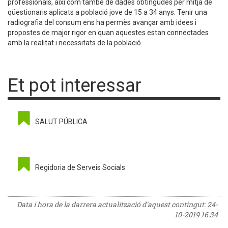
professionals, així com també de dades obtingudes per mitjà de
qüestionaris aplicats a població jove de 15 a 34 anys. Tenir una
radiografia del consum ens ha permès avançar amb idees i
propostes de major rigor en quan aquestes estan connectades
amb la realitat i necessitats de la població.
Et pot interessar
SALUT PÚBLICA
Regidoria de Serveis Socials
Data i hora de la darrera actualització d'aquest contingut:
24-
10-2019 16:34