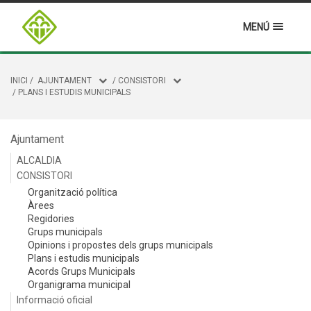
MENÚ
INICI
/
AJUNTAMENT
/
CONSISTORI
/
PLANS I ESTUDIS MUNICIPALS
Ajuntament
ALCALDIA
CONSISTORI
Organització política
Àrees
Regidories
Grups municipals
Opinions i propostes dels grups municipals
Plans i estudis municipals
Acords Grups Municipals
Organigrama municipal
Informació oficial