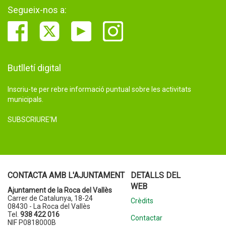
Segueix-nos a:
Butlletí digital
Inscriu-te per rebre informació puntual sobre les activitats
municipals.
SUBSCRIURE'M
CONTACTA AMB L'AJUNTAMENT
DETALLS DEL
WEB
Ajuntament de la Roca del Vallès
Carrer de Catalunya, 18-24
Crèdits
08430 - La Roca del Vallès
Tel.
938 422 016
Contactar
NIF P0818000B