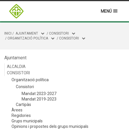
MENÚ
INICI
/
AJUNTAMENT
/
CONSISTORI
/
ORGANITZACIÓ POLÍTICA
/
CONSISTORI
Ajuntament
ALCALDIA
CONSISTORI
Organització política
Consistori
Mandat 2023-2027
Mandat 2019-2023
Cartipàs
Àrees
Regidories
Grups municipals
Opinions i propostes dels grups municipals