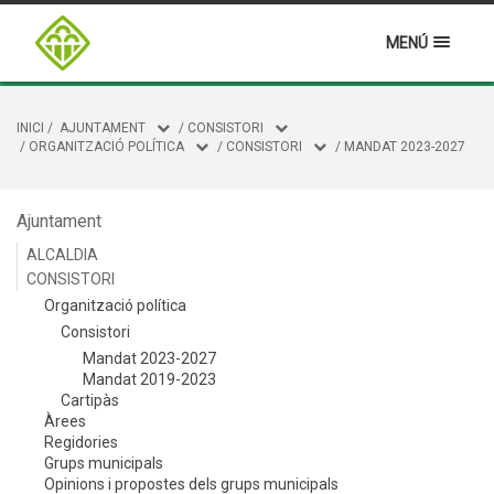
MENÚ
INICI
/
AJUNTAMENT
/
CONSISTORI
/
ORGANITZACIÓ POLÍTICA
/
CONSISTORI
/
MANDAT 2023-2027
Ajuntament
ALCALDIA
CONSISTORI
Organització política
Consistori
Mandat 2023-2027
Mandat 2019-2023
Cartipàs
Àrees
Regidories
Grups municipals
Opinions i propostes dels grups municipals