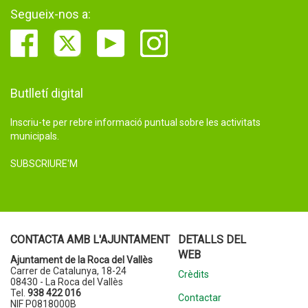
Segueix-nos a:
Butlletí digital
Inscriu-te per rebre informació puntual sobre les activitats
municipals.
SUBSCRIURE'M
CONTACTA AMB L'AJUNTAMENT
DETALLS DEL
WEB
Ajuntament de la Roca del Vallès
Carrer de Catalunya, 18-24
Crèdits
08430 - La Roca del Vallès
Tel.
938 422 016
Contactar
NIF P0818000B