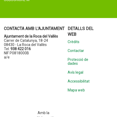
CONTACTA AMB L'AJUNTAMENT
DETALLS DEL
WEB
Ajuntament de la Roca del Vallès
Carrer de Catalunya, 18-24
Crèdits
08430 - La Roca del Vallès
Tel.
938 422 016
Contactar
NIF P0818000B
a/e
Protecció de
dades
Avís legal
Accessibilitat
Mapa web
Amb la