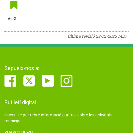
VOX
Última revisió
29-12-2023 14:17
Segueix-nos a:
Butlletí digital
Inscriu-te per rebre informació puntual sobre les activitats
municipals.
SUBSCRIURE'M