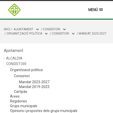
MENÚ
INICI
/
AJUNTAMENT
/
CONSISTORI
/
ORGANITZACIÓ POLÍTICA
/
CONSISTORI
/
MANDAT 2023-2027
Ajuntament
ALCALDIA
CONSISTORI
Organització política
Consistori
Mandat 2023-2027
Mandat 2019-2023
Cartipàs
Àrees
Regidories
Grups municipals
Opinions i propostes dels grups municipals