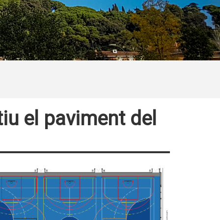
tiu el paviment del