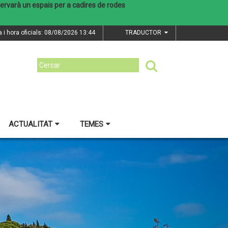
reservarà un espais per a cadires de rodes
a i hora oficials: 08/08/2026
13:44
TRADUCTOR
ACTUALITAT
TEMES