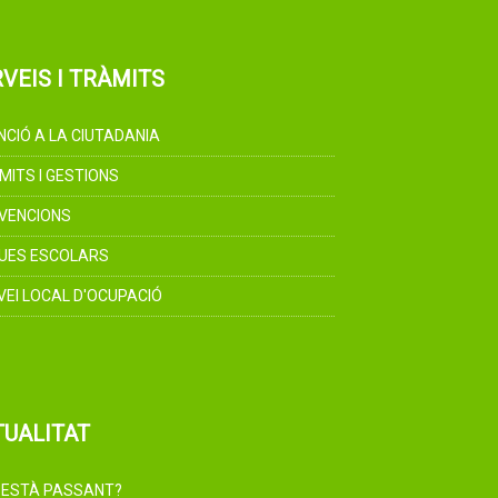
VEIS I TRÀMITS
NCIÓ A LA CIUTADANIA
MITS I GESTIONS
VENCIONS
UES ESCOLARS
VEI LOCAL D'OCUPACIÓ
TUALITAT
 ESTÀ PASSANT?