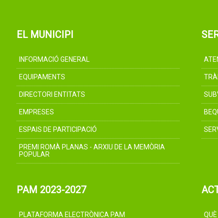
EL MUNICIPI
SER
INFORMACIÓ GENERAL
ATE
EQUIPAMENTS
TRÀ
DIRECTORI ENTITATS
SUB
EMPRESES
BEQ
ESPAIS DE PARTICIPACIÓ
SER
PREMI ROMÀ PLANAS - ARXIU DE LA MEMÒRIA
POPULAR
PAM 2023-2027
AC
PLATAFORMA ELECTRÒNICA PAM
QUÈ