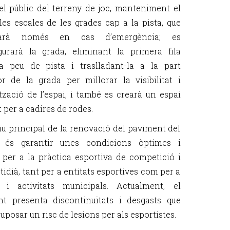
el públic del terreny de joc, manteniment el
les escales de les grades cap a la pista, que
itzarà només en cas d’emergència; es
gurarà la grada, eliminant la primera fila
a peu de pista i traslladant-la a la part
or de la grada per millorar la visibilitat i
ització de l’espai, i també es crearà un espai
 per a cadires de rodes.
tiu principal de la renovació del paviment del
ó és garantir unes condicions òptimes i
 per a la pràctica esportiva de competició i
tidià, tant per a entitats esportives com per a
s i activitats municipals. Actualment, el
t presenta discontinuïtats i desgasts que
posar un risc de lesions per als esportistes.