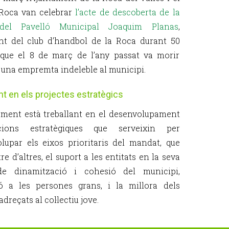
Roca van celebrar
l’acte de descoberta de la
del Pavelló Municipal Joaquim Planas
,
nt del club d’handbol de la Roca durant 50
 que el 8 de març de l’any passat va morir
 una empremta indeleble al municipi.
t en els projectes estratègics
ament està treballant en el desenvolupament
acions estratègiques que serveixin per
lupar els eixos prioritaris del mandat, que
re d’altres, el suport a les entitats en la seva
de dinamització i cohesió del municipi,
ió a les persones grans, i la millora dels
adreçats al col·lectiu jove.