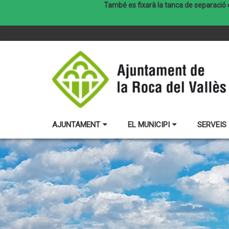
També es fixarà la tanca de separació ent
AJUNTAMENT
EL MUNICIPI
SERVEIS 