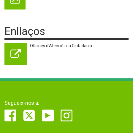
Enllaços
Oficines d'Atenció a la Ciutadania
Segueix-nos a: