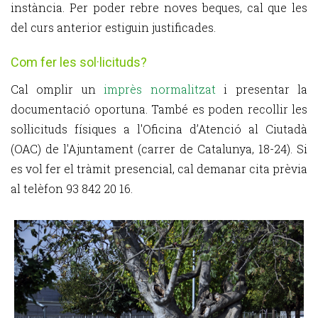
instància. Per poder rebre noves beques, cal que les
del curs anterior estiguin justificades.
Com fer les sol·licituds?
Cal omplir un
imprès normalitzat
i presentar la
documentació oportuna. També es poden recollir les
sol·licituds físiques a l'Oficina d’Atenció al Ciutadà
(OAC) de l'Ajuntament (carrer de Catalunya, 18-24). Si
es vol fer el tràmit presencial, cal demanar cita prèvia
al telèfon 93 842 20 16.