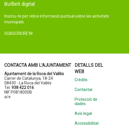
Butlletí digital
Inscriu-te per rebre informació puntual sobre les activitats
municipals.
SUBSCRIURE'M
CONTACTA AMB L'AJUNTAMENT
DETALLS DEL
WEB
Ajuntament de la Roca del Vallès
Carrer de Catalunya, 18-24
Crèdits
08430 - La Roca del Vallès
Tel.
938 422 016
Contactar
NIF P0818000B
a/e
Protecció de
dades
Avís legal
Accessibilitat