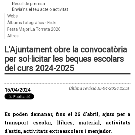
Recull de premsa
Envia'ns el teu acte o activitat
Webs
Àlbums fotogràfics - Flickr
Festa Major La Torreta 2026
Altres
L'Ajuntament obre la convocatòria
per sol·licitar les beques escolars
del curs 2024-2025
Última revisió
15-04-2024 23:51
15/04/2024
Es poden demanar, fins el 26 d'abril, ajuts per a
transport escolar, llibres, material, activitats
d'estiu, activitats extraescolars i menjador.