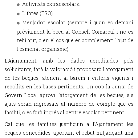
Activitats extraescolars.
Llibres (ESO).
Menjador escolar (sempre i quan es demani
prèviament la beca al Consell Comarcal i no es
rebi ajut, o en el cas que es complementi l'ajut de
l'esmenat organisme).
L'Ajuntament, amb les dades acreditades pels
sol·licitants, farà la valoració i proposarà l'atorgament
de les beques, atenent al barem i criteris vigents i
recollits en les bases pertinents. Un cop la Junta de
Govern Local aprovi l'atorgament de les beques, els
ajuts seran ingressats al número de compte que es
faciliti, o es farà ingrés al centre escolar pertinent.
Cal que les famílies justifiquin a l'Ajuntament les
beques concedides, aportant el rebut mitjançant una