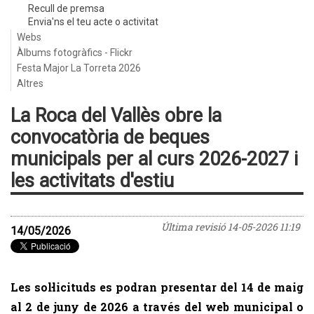
Recull de premsa
Envia'ns el teu acte o activitat
Webs
Àlbums fotogràfics - Flickr
Festa Major La Torreta 2026
Altres
La Roca del Vallès obre la
convocatòria de beques
municipals per al curs 2026-2027 i
les activitats d'estiu
Última revisió
14-05-2026 11:19
14/05/2026
Les sol·licituds es podran presentar del 14 de maig
al 2 de juny de 2026 a través del web municipal o