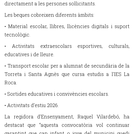
directament a les persones sol·licitants.
Les beques cobreixen diferents àmbits:
• Material escolar, llibres, llicències digitals i suport
tecnològic.
• Activitats extraescolars esportives, culturals,
educatives i de lleure.
• Transport escolar per a alumnat de secundària de la
Torreta i Santa Agnès que cursa estudis a l’IES La
Roca.
• Sortides educatives i convivències escolars.
• Activitats d’estiu 2026.
La regidora d’Ensenyament, Raquel Vilardebó, ha
destacat que “aquesta convocatòria vol continuar
garantint que cap infant o jove del municipi quedi