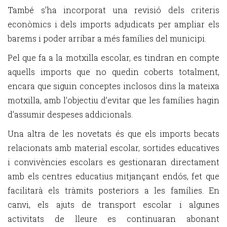
També s’ha incorporat una revisió dels criteris
econòmics i dels imports adjudicats per ampliar els
barems i poder arribar a més famílies del municipi.
Pel que fa a la motxilla escolar, es tindran en compte
aquells imports que no quedin coberts totalment,
encara que siguin conceptes inclosos dins la mateixa
motxilla, amb l’objectiu d’evitar que les famílies hagin
d’assumir despeses addicionals.
Una altra de les novetats és que els imports becats
relacionats amb material escolar, sortides educatives
i convivències escolars es gestionaran directament
amb els centres educatius mitjançant endós, fet que
facilitarà els tràmits posteriors a les famílies. En
canvi, els ajuts de transport escolar i algunes
activitats de lleure es continuaran abonant