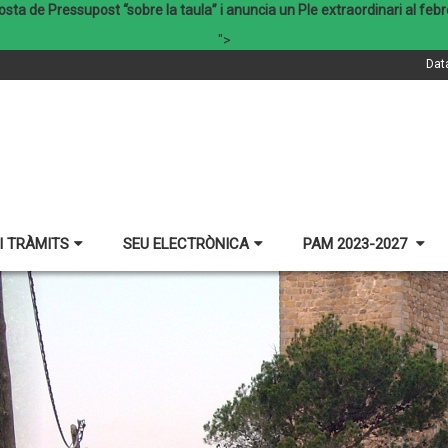
osta de Pressupost “sobre la taula” i anuncia un Ple extraordinari al fe
">
Dat
I TRÀMITS
SEU ELECTRÒNICA
PAM 2023-2027