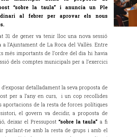
post “sobre la taula” i anuncia un Ple
rdinari al febrer per aprovar els nous
s.
at 31 de gener va tenir lloc una nova sessió
a a l’Ajuntament de La Roca del Vallès. Entre
ts més importants de l’ordre del dia hi havia
ussió dels comptes municipals per a l’exercici
 d’exposar detalladament la seva proposta de
ost per a l’any en curs, i un cop recollides
es aportacions de la resta de forces polítiques
sistori, el govern va decidir, a proposta de
ció, deixar el Pressupost
“sobre la taula”
a fi
ir parlant-ne amb la resta de grups i amb el