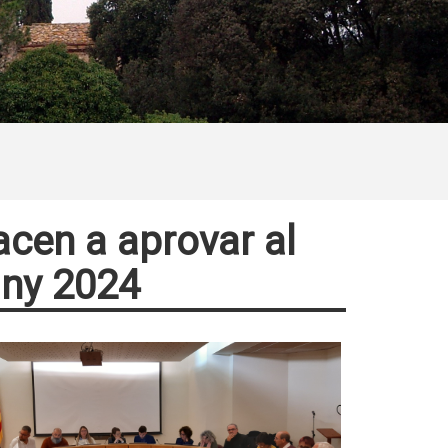
acen a aprovar al
any 2024