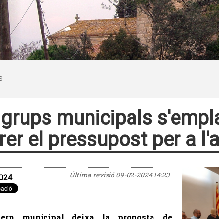
S
 grups municipals s'empl
rer el pressupost per a l'
Última revisió
09-02-2024 14:23
024
vern municipal deixa la proposta de