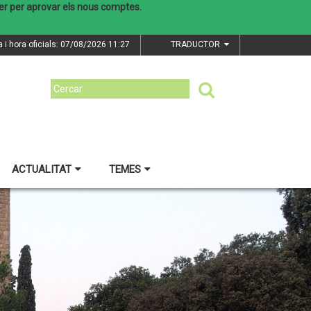
brer per aprovar els nous comptes.
a i hora oficials: 07/08/2026
11:27
TRADUCTOR
ACTUALITAT
TEMES