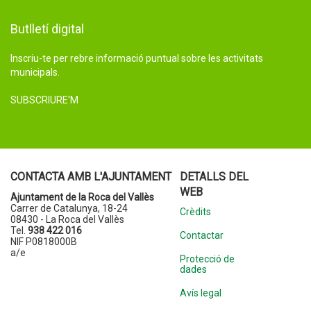
Butlletí digital
Inscriu-te per rebre informació puntual sobre les activitats
municipals.
SUBSCRIURE'M
CONTACTA AMB L'AJUNTAMENT
DETALLS DEL
WEB
Ajuntament de la Roca del Vallès
Carrer de Catalunya, 18-24
Crèdits
08430 - La Roca del Vallès
Tel.
938 422 016
Contactar
NIF P0818000B
a/e
Protecció de
dades
Avís legal