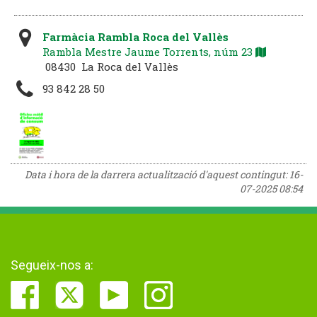
Farmàcia Rambla Roca del Vallès
Rambla Mestre Jaume Torrents, núm 23
08430 La Roca del Vallès
93 842 28 50
Data i hora de la darrera actualització d'aquest contingut:
16-
07-2025 08:54
Segueix-nos a: