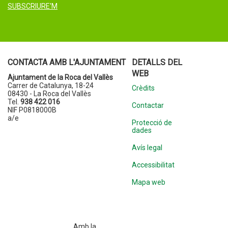
SUBSCRIURE'M
CONTACTA AMB L'AJUNTAMENT
DETALLS DEL
WEB
Ajuntament de la Roca del Vallès
Carrer de Catalunya, 18-24
Crèdits
08430 - La Roca del Vallès
Tel.
938 422 016
Contactar
NIF P0818000B
a/e
Protecció de
dades
Avís legal
Accessibilitat
Mapa web
Amb la