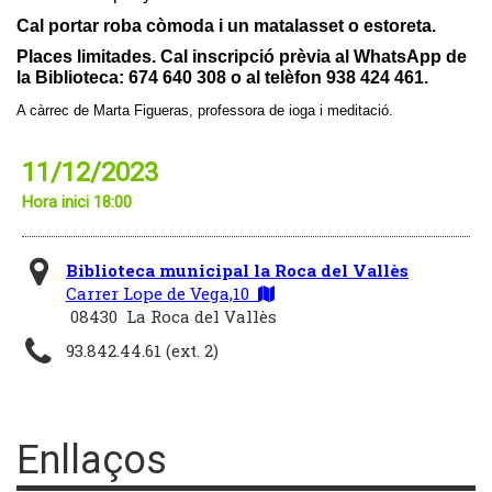
Cal portar roba còmoda i un matalasset o estoreta.
Places limitades. Cal inscripció prèvia al WhatsApp de
la Biblioteca: 674 640 308 o al telèfon 938 424 461.
A càrrec de Marta Figueras, professora de ioga i meditació.
11/12/2023
Hora inici 18:00
Biblioteca municipal la Roca del Vallès
Carrer Lope de Vega,10
08430 La Roca del Vallès
93.842.44.61 (ext. 2)
Enllaços