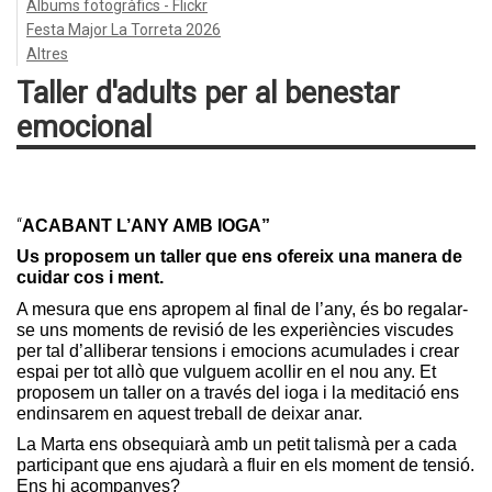
Àlbums fotogràfics - Flickr
Festa Major La Torreta 2026
Altres
Taller d'adults per al benestar
emocional
“
ACABANT L’ANY AMB IOGA”
Us proposem un taller que ens ofereix una manera de
cuidar cos i ment.
A mesura que ens apropem al final de l’any, és bo regalar-
se uns moments de revisió de les experiències viscudes
per tal d’alliberar tensions i emocions acumulades i crear
espai per tot allò que vulguem acollir en el nou any. Et
proposem un taller on a través del ioga i la meditació ens
endinsarem en aquest treball de deixar anar.
La Marta ens obsequiarà amb un petit talismà per a cada
participant que ens ajudarà a fluir en els moment de tensió.
Ens hi acompanyes?